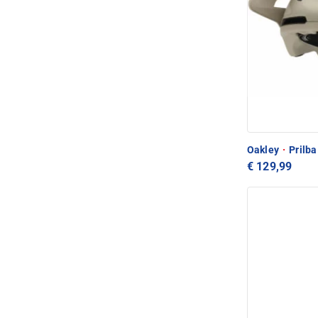
Oakley
·
Prilba
€ 129,99