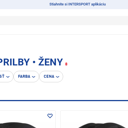
Stiahnite si INTERSPORT aplikáciu
RILBY • ŽENY
8
SŤ
FARBA
CENA