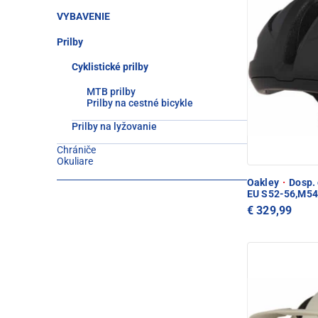
VYBAVENIE
Prilby
Cyklistické prilby
MTB prilby
Prilby na cestné bicykle
Prilby na lyžovanie
Chrániče
Okuliare
Oakley
·
Dosp. 
EU S52-56,M54
€ 329,99