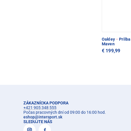
Oakley
·
Prilba
Maven
€ 199,99
ZÁKAZNÍCKA PODPORA
+421 905 348 555
Počas pracovných dní od 09:00 do 16:00 hod.
eshop
@
intersport.sk
SLEDUJTE NÁS