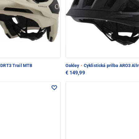
 DRT3 Trail MTB
Oakley
·
Cyklistická prilba ARO3 All
€ 149,99