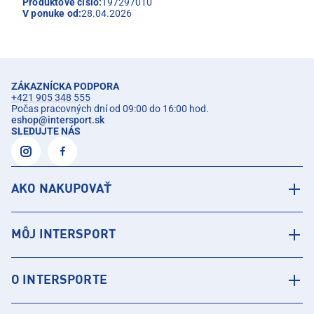
Produktové číslo:
197297010
V ponuke od:
28.04.2026
ZÁKAZNÍCKA PODPORA
+421 905 348 555
Počas pracovných dní od 09:00 do 16:00 hod.
eshop
@
intersport.sk
SLEDUJTE NÁS
AKO NAKUPOVAŤ
MÔJ INTERSPORT
O INTERSPORTE