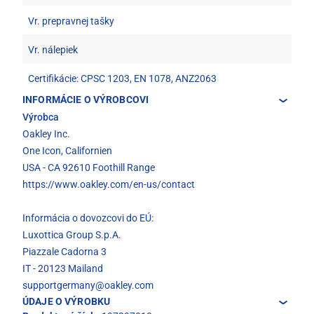
Vr. prepravnej tašky
Vr. nálepiek
Certifikácie: CPSC 1203, EN 1078, ANZ2063
INFORMÁCIE O VÝROBCOVI
Výrobca
Oakley Inc.
One Icon, Californien
USA - CA 92610 Foothill Range
https://www.oakley.com/en-us/contact
Informácia o dovozcovi do EÚ:
Luxottica Group S.p.A.
Piazzale Cadorna 3
IT - 20123 Mailand
supportgermany@oakley.com
ÚDAJE O VÝROBKU