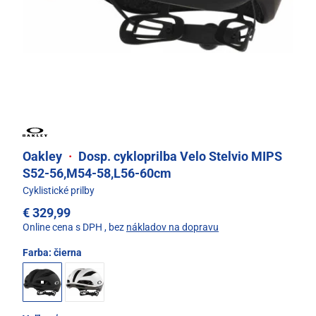
Oakley
·
Dosp. cykloprilba Velo Stelvio MIPS
S52-56,M54-58,L56-60cm
Cyklistické prilby
€ 329,99
Online cena s DPH
, bez
nákladov na dopravu
Farba:
čierna