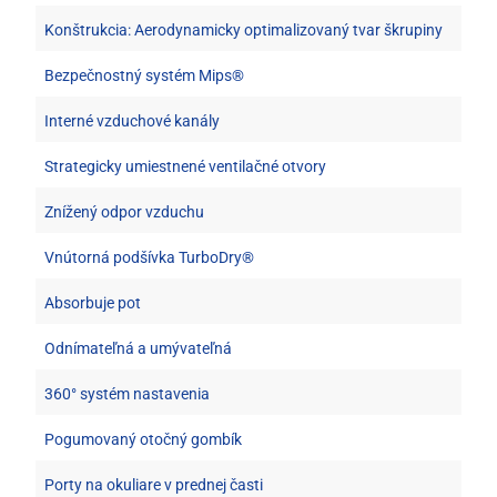
Konštrukcia: Aerodynamicky optimalizovaný tvar škrupiny
Bezpečnostný systém Mips®
Interné vzduchové kanály
Strategicky umiestnené ventilačné otvory
Znížený odpor vzduchu
Vnútorná podšívka TurboDry®
Absorbuje pot
Odnímateľná a umývateľná
360° systém nastavenia
Pogumovaný otočný gombík
Porty na okuliare v prednej časti