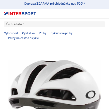
Doprava ZDARMA pri objednávke nad 50€**
Čo hľadáte?
Cyklošport
Cyklistika
Prilby
Cyklistické prilby
Prilby na cestné bicykle