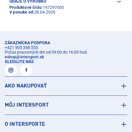
ÚDAJE O VÝROBKU
Produktové číslo:
197297000
V ponuke od:
28.04.2026
ZÁKAZNÍCKA PODPORA
+421 905 348 555
Počas pracovných dní od 09:00 do 16:00 hod.
eshop
@
intersport.sk
SLEDUJTE NÁS
AKO NAKUPOVAŤ
MÔJ INTERSPORT
O INTERSPORTE