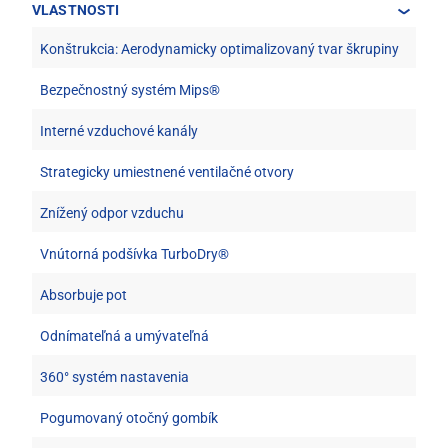
VLASTNOSTI
Konštrukcia: Aerodynamicky optimalizovaný tvar škrupiny
Bezpečnostný systém Mips®
Interné vzduchové kanály
Strategicky umiestnené ventilačné otvory
Znížený odpor vzduchu
Vnútorná podšívka TurboDry®
Absorbuje pot
Odnímateľná a umývateľná
360° systém nastavenia
Pogumovaný otočný gombík