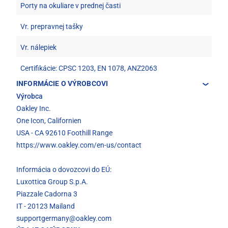
Porty na okuliare v prednej časti
Vr. prepravnej tašky
Vr. nálepiek
Certifikácie: CPSC 1203, EN 1078, ANZ2063
INFORMÁCIE O VÝROBCOVI
Výrobca
Oakley Inc.
One Icon, Californien
USA - CA 92610 Foothill Range
https://www.oakley.com/en-us/contact
Informácia o dovozcovi do EÚ:
Luxottica Group S.p.A.
Piazzale Cadorna 3
IT - 20123 Mailand
supportgermany@oakley.com