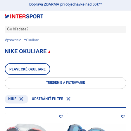
Doprava ZDARMA pri objednávke nad 50€**
Čo hľadáte?
Vybavenie
Okuliare
NIKE OKULIARE
4
PLAVECKÉ OKULIARE
TRIEDENIE A FILTROVANIE
NIKE
ODSTRÁNIŤ FILTER