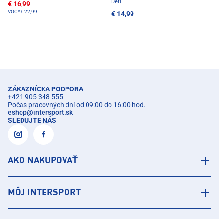
Deti
€ 16,99
VOC*
€ 22,99
€ 14,99
ZÁKAZNÍCKA PODPORA
+421 905 348 555
Počas pracovných dní od 09:00 do 16:00 hod.
eshop
@
intersport.sk
SLEDUJTE NÁS
AKO NAKUPOVAŤ
MÔJ INTERSPORT