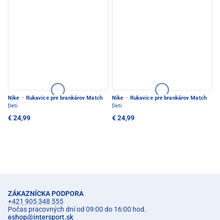
Nike
·
Rukavice pre brankárov Match
Nike
·
Rukavice pre brankárov Match
Deti
Deti
€ 24,99
€ 24,99
ZÁKAZNÍCKA PODPORA
+421 905 348 555
Počas pracovných dní od 09:00 do 16:00 hod.
eshop
@
intersport.sk