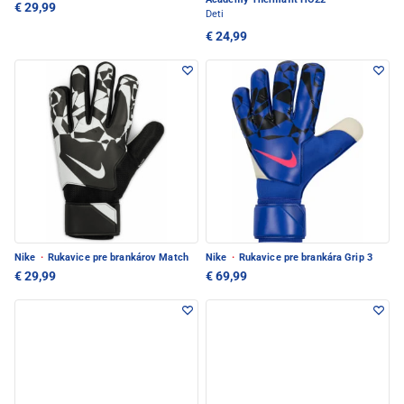
€ 29,99
Deti
€ 24,99
Nike
·
Rukavice pre brankárov Match
Nike
·
Rukavice pre brankára Grip 3
€ 29,99
€ 69,99