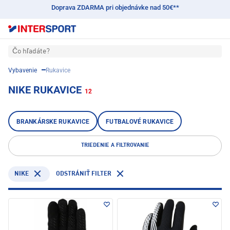
Doprava ZDARMA pri objednávke nad 50€**
Čo hľadáte?
Vybavenie
Rukavice
NIKE RUKAVICE
12
BRANKÁRSKE RUKAVICE
FUTBALOVÉ RUKAVICE
TRIEDENIE A FILTROVANIE
NIKE
ODSTRÁNIŤ FILTER