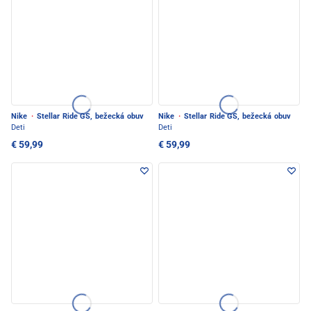
Nike
·
Stellar Ride GS, bežecká obuv
Nike
·
Stellar Ride GS, bežecká obuv
Deti
Deti
€ 59,99
€ 59,99