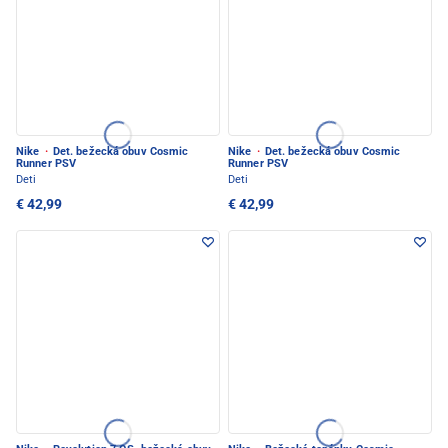
Nike
·
Det. bežecká obuv Cosmic
Nike
·
Det. bežecká obuv Cosmic
Runner PSV
Runner PSV
Deti
Deti
€ 42,99
€ 42,99