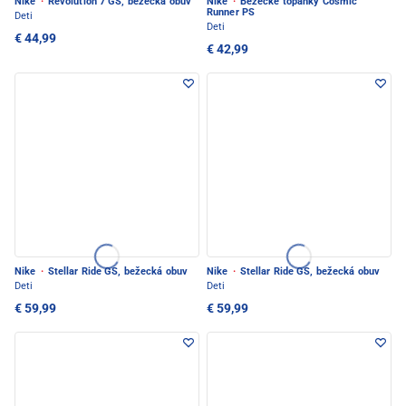
Nike
·
Revolution 7 GS, bežecká obuv
Nike
·
Bežecké topánky Cosmic
Runner PS
Deti
Deti
€ 44,99
€ 42,99
Nike
·
Stellar Ride GS, bežecká obuv
Nike
·
Stellar Ride GS, bežecká obuv
Deti
Deti
€ 59,99
€ 59,99