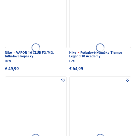
Nike
·
VAPOR 16 CLUB FG/MG,
Nike
·
Futbalové kopačky Tiempo
futbalové kopačky
Legend 10 Academy
Deti
Deti
€ 49,99
€ 64,99