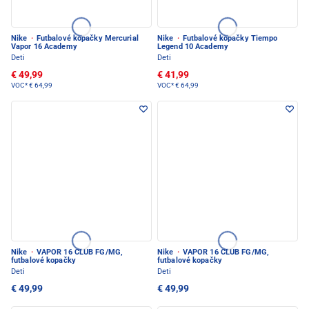
Nike
·
Futbalové kopačky Mercurial
Nike
·
Futbalové kopačky Tiempo
Vapor 16 Academy
Legend 10 Academy
Deti
Deti
€ 49,99
€ 41,99
VOC*
€ 64,99
VOC*
€ 64,99
Nike
·
VAPOR 16 CLUB FG/MG,
Nike
·
VAPOR 16 CLUB FG/MG,
futbalové kopačky
futbalové kopačky
Deti
Deti
€ 49,99
€ 49,99