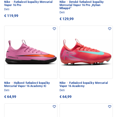
Nike
·
Futbalové kopačky Mercurial
Nike
·
Detské futbalové kopačky
Vapor 16 Pro
Mercurial Vapor 16 Pro „Kylian
Mbappé“
Deti
Deti
€ 119,99
€ 129,99
Nike
·
Halkové futbalové kopačky
Nike
·
Futbalové kopačky Mercurial
Mercurial Vapor 16 Academy IC
Vapor 16 Academy
Deti
Deti
€ 64,99
€ 64,99