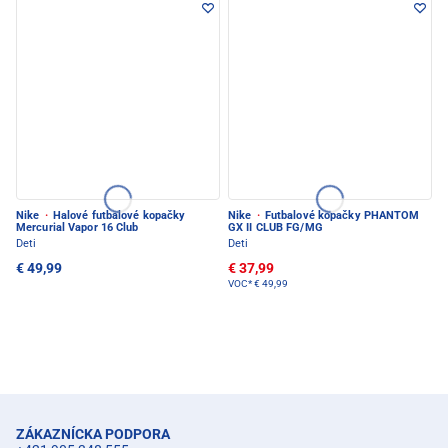
Nike
·
Halové futbalové kopačky
Nike
·
Futbalové kopačky PHANTOM
Mercurial Vapor 16 Club
GX II CLUB FG/MG
Deti
Deti
€ 49,99
€ 37,99
VOC*
€ 49,99
ZÁKAZNÍCKA PODPORA