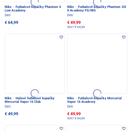
Nike
·
Futbalové kopačky Phantom 6
Nike
·
Futbalové kopačky Phantom GX
Low Academy
II Academy FG/MG
Deti
Deti
€ 64,99
€ 49,99
VOC*
€ 64,99
Nike
·
Halové futbalové kopačky
Nike
·
Futbalové kopačky Mercurial
Mercurial Vapor 16 Club
Vapor 16 Academy
Deti
Deti
€ 49,99
€ 49,99
VOC*
€ 64,99