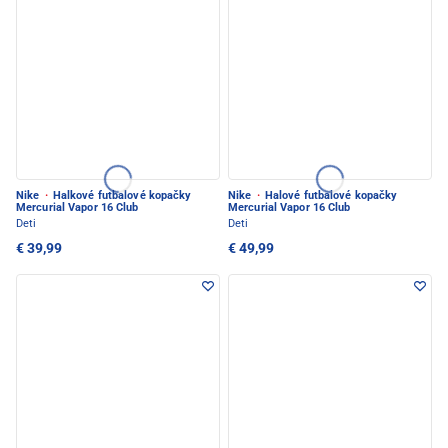
Nike
·
Halkové futbalové kopačky
Nike
·
Halové futbalové kopačky
Mercurial Vapor 16 Club
Mercurial Vapor 16 Club
Deti
Deti
€ 39,99
€ 49,99