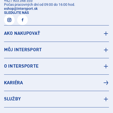
+421 905 348 555
Počas pracovných dní od 09:00 do 16:00 hod.
eshop
@
intersport.sk
SLEDUJTE NÁS
AKO NAKUPOVAŤ
MÔJ INTERSPORT
O INTERSPORTE
KARIÉRA
SLUŽBY