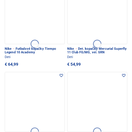
Nike
·
Futbalové kopačky Tiempo
Nike
·
Det. kopaČky Mercurial Superfly
Legend 10 Academy
11 Club FG/MG, veï. SRN
Deti
Deti
€ 64,99
€ 54,99