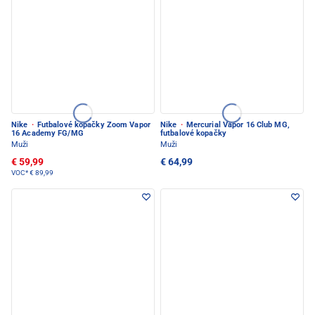
Nike
·
Futbalové kopačky Zoom Vapor
Nike
·
Mercurial Vapor 16 Club MG,
16 Academy FG/MG
futbalové kopačky
Muži
Muži
€ 59,99
€ 64,99
VOC*
€ 89,99