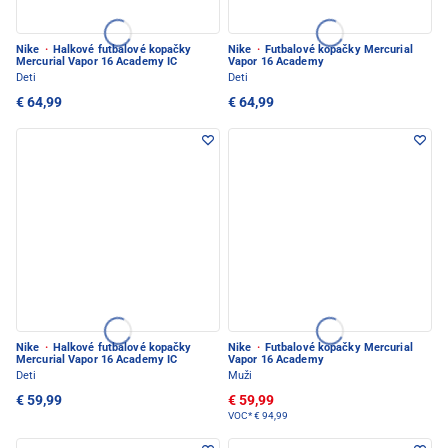
Nike
·
Halkové futbalové kopačky
Nike
·
Futbalové kopačky Mercurial
Mercurial Vapor 16 Academy IC
Vapor 16 Academy
Deti
Deti
€ 64,99
€ 64,99
Nike
·
Halkové futbalové kopačky
Nike
·
Futbalové kopačky Mercurial
Mercurial Vapor 16 Academy IC
Vapor 16 Academy
Deti
Muži
€ 59,99
€ 59,99
VOC*
€ 94,99