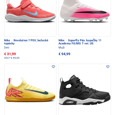
Nike
·
Revolution 7 PSV, bežecké
Nike
·
Superfly Pán. kopaČky 11
topánky
Academy FG/MG T veï. US
Deti
Muži
€ 31,99
€ 94,99
VOC*
€ 49,99