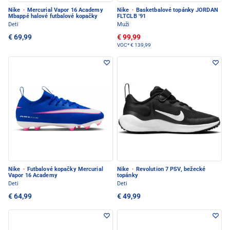
Nike
·
Mercurial Vapor 16 Academy
Nike
·
Basketbalové topánky JORDAN
Mbappé halové futbalové kopačky
FLTCLB '91
Deti
Muži
€ 69,99
€ 99,99
VOC*
€ 139,99
Nike
·
Futbalové kopačky Mercurial
Nike
·
Revolution 7 PSV, bežecké
Vapor 16 Academy
topánky
Deti
Deti
€ 64,99
€ 49,99