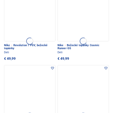
Nike
·
Revolution 7 PSV, bežecké
Nike
·
Bežecké topánky Cosmic
topánky
Runner GS
Deti
Deti
€ 49,99
€ 49,99