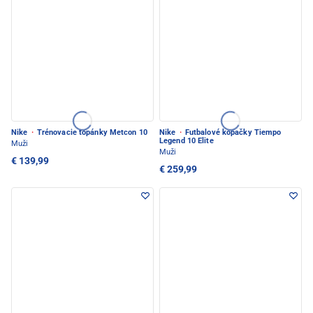
Nike
·
Trénovacie topánky Metcon 10
Nike
·
Futbalové kopačky Tiempo
Legend 10 Elite
Muži
Muži
€ 139,99
€ 259,99