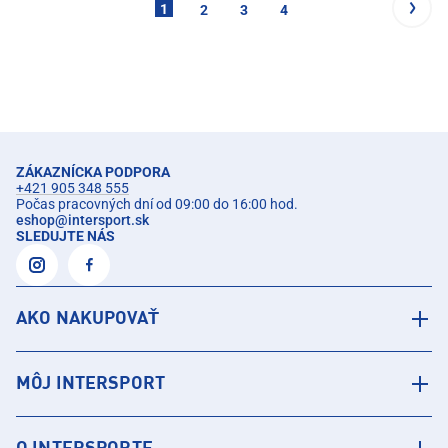
1
2
3
4
ZÁKAZNÍCKA PODPORA
+421 905 348 555
Počas pracovných dní od 09:00 do 16:00 hod.
eshop
@
intersport.sk
SLEDUJTE NÁS
AKO NAKUPOVAŤ
MÔJ INTERSPORT