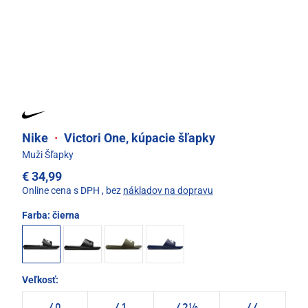
Nike
·
Victori One, kúpacie šľapky
Muži Šľapky
€ 34,99
Online cena s DPH
, bez
nákladov na dopravu
Farba:
čierna
Veľkosť: