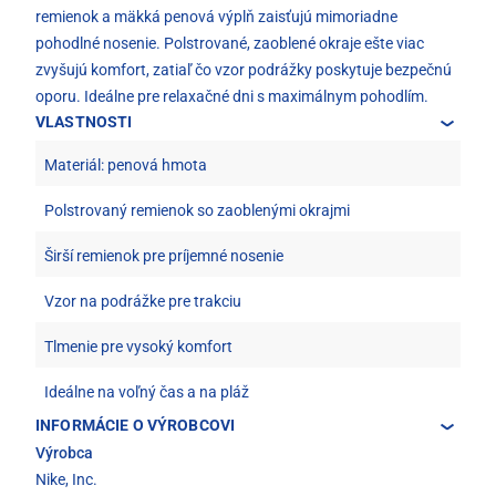
remienok a mäkká penová výplň zaisťujú mimoriadne
pohodlné nosenie. Polstrované, zaoblené okraje ešte viac
zvyšujú komfort, zatiaľ čo vzor podrážky poskytuje bezpečnú
oporu. Ideálne pre relaxačné dni s maximálnym pohodlím.
VLASTNOSTI
Materiál: penová hmota
Polstrovaný remienok so zaoblenými okrajmi
Širší remienok pre príjemné nosenie
Vzor na podrážke pre trakciu
Tlmenie pre vysoký komfort
Ideálne na voľný čas a na pláž
INFORMÁCIE O VÝROBCOVI
Výrobca
Nike, Inc.