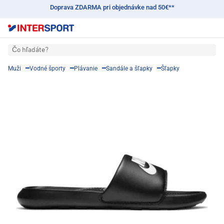
Doprava ZDARMA pri objednávke nad 50€**
Čo hľadáte?
Muži
Vodné športy
Plávanie
Sandále a šľapky
Šľapky