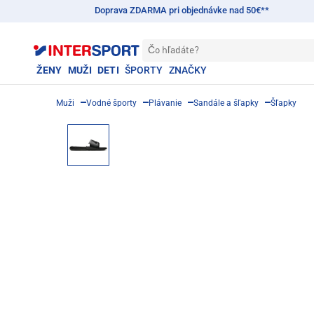
Doprava ZDARMA pri objednávke nad 50€**
Čo hľadáte?
ŽENY
MUŽI
DETI
ŠPORTY
ZNAČKY
Muži
Vodné športy
Plávanie
Sandále a šľapky
Šľapky