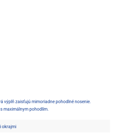
vá výplň zaisťujú mimoriadne pohodlné nosenie.
ni s maximálnym pohodlím.
 okrajmi