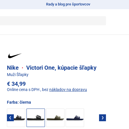
Rady a blog pre športovcov
Nike
·
Victori One, kúpacie šľapky
Muži Šľapky
€ 34,99
Online cena s DPH
, bez
nákladov na dopravu
Farba:
čierna