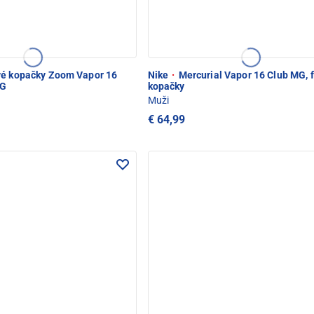
é kopačky Zoom Vapor 16
Nike
·
Mercurial Vapor 16 Club MG, 
MG
kopačky
Muži
€ 64,99