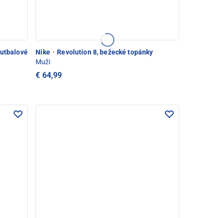
futbalové
Nike
·
Revolution 8, bežecké topánky
Muži
€ 64,99