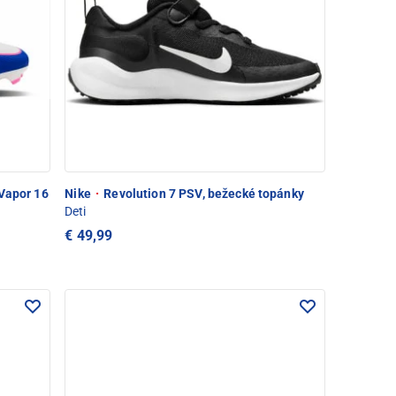
Vapor 16
Nike
·
Revolution 7 PSV, bežecké topánky
Deti
€ 49,99