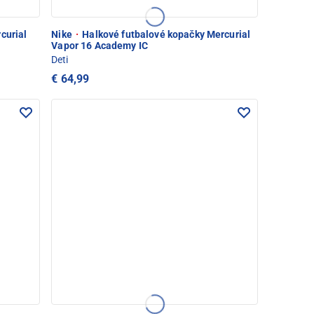
curial
Nike
·
Halkové futbalové kopačky Mercurial
Vapor 16 Academy IC
Deti
€ 64,99