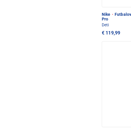
Nike
·
Futbalov
Pro
Deti
€ 119,99