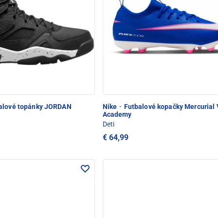
alové topánky JORDAN
Nike
·
Futbalové kopačky Mercurial 
Academy
Deti
€ 64,99