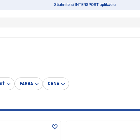
Stiahnite si INTERSPORT aplikáciu
SŤ
FARBA
CENA