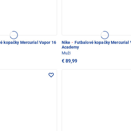
é kopačky Mercurial Vapor 16
Nike
·
Futbalové kopačky Mercurial 
Academy
Muži
€ 89,99