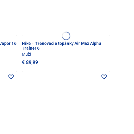
Vapor 16
Nike
·
Trénovacie topánky Air Max Alpha
Trainer 6
Muži
€ 89,99