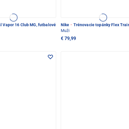
l Vapor 16 Club MG, futbalové
Nike
·
Trénovacie topánky Flex Trai
Muži
€ 79,99