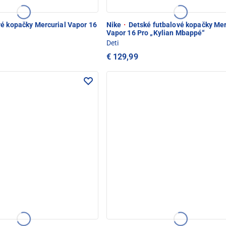
é kopačky Mercurial Vapor 16
Nike
·
Detské futbalové kopačky Mer
Vapor 16 Pro „Kylian Mbappé“
Deti
€ 129,99