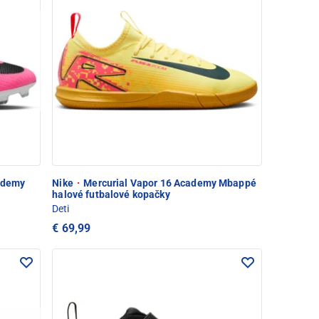
ademy
Nike
·
Mercurial Vapor 16 Academy Mbappé
halové futbalové kopačky
Deti
€ 69,99