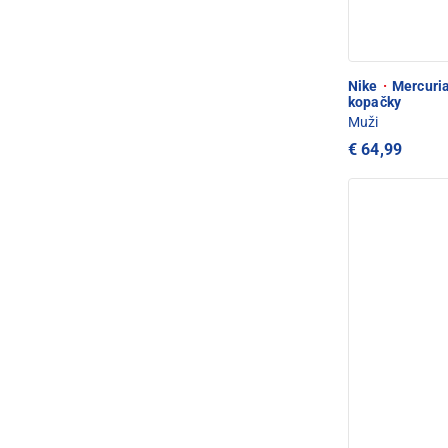
Nike
·
Mercuria
kopačky
Muži
€ 64,99