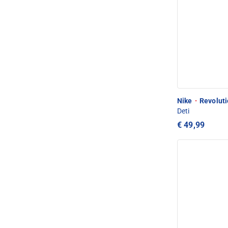
Nike
·
Revoluti
Deti
€ 49,99