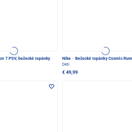
on 7 PSV, bežecké topánky
Nike
·
Bežecké topánky Cosmic Run
Deti
€ 49,99