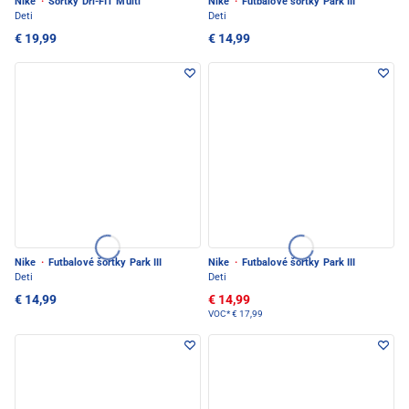
Nike
·
Šortky Dri-FIT Multi
Nike
·
Futbalové šortky Park III
Deti
Deti
€ 19,99
€ 14,99
Nike
·
Futbalové šortky Park III
Nike
·
Futbalové šortky Park III
Deti
Deti
€ 14,99
€ 14,99
VOC*
€ 17,99