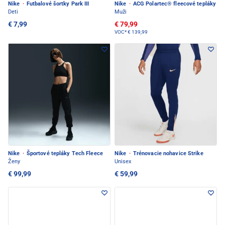
Nike
·
Futbalové šortky Park III
Nike
·
ACG Polartec® fleecové tepláky
Deti
Muži
€ 7,99
€ 79,99
VOC*
€ 139,99
Nike
·
Športové tepláky Tech Fleece
Nike
·
Trénovacie nohavice Strike
Ženy
Unisex
€ 99,99
€ 59,99