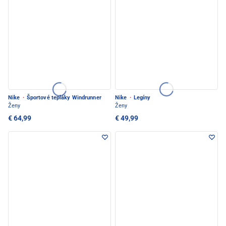
Nike
·
Športové tepláky Windrunner
Nike
·
Legíny
Ženy
Ženy
€ 64,99
€ 49,99