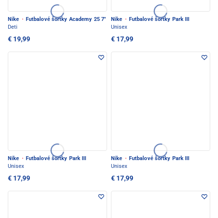
Nike
·
Futbalové šortky Academy 25 7"
Nike
·
Futbalové šortky Park III
Deti
Unisex
€ 19,99
€ 17,99
Nike
·
Futbalové šortky Park III
Nike
·
Futbalové šortky Park III
Unisex
Unisex
€ 17,99
€ 17,99