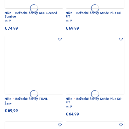
Nike
·
Bežecké šortky ACG Second
Nike
·
Bežecké šortky Stride Plus Dri-
Sunrise
FIT
Muži
Muži
€ 74,99
€ 69,99
Nike
·
Bežecké šortky TRAIL
Nike
·
Bežecké šortky Stride Plus Dri-
FIT
Ženy
Muži
€ 69,99
€ 64,99