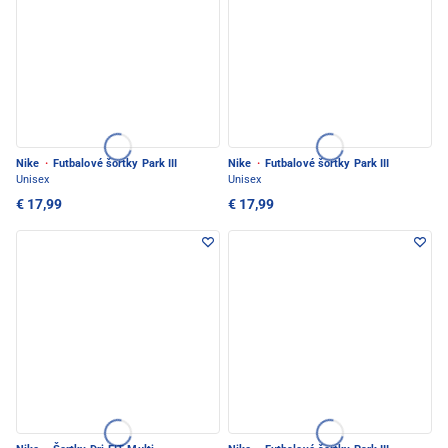
Nike
·
Futbalové šortky Park III
Nike
·
Futbalové šortky Park III
Unisex
Unisex
€ 17,99
€ 17,99