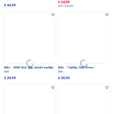
€ 24,99
€ 44,99
VOC*
€ 44,99
Nike
·
NSW Club Jggr, detské tepláky
Nike
·
Tepláky Club Fleece
Deti
Deti
€ 39,99
€ 39,99