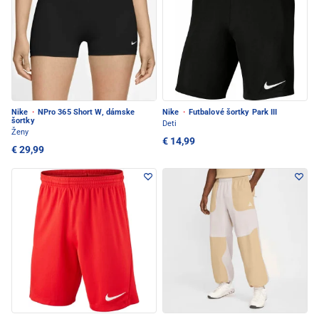
Nike
·
NPro 365 Short W, dámske
Nike
·
Futbalové šortky Park III
šortky
Deti
Ženy
€ 14,99
€ 29,99