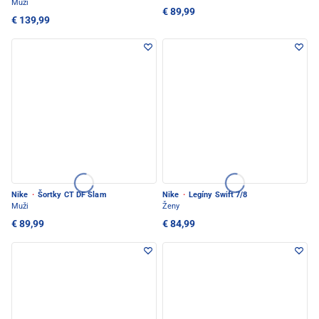
Muži
€ 89,99
€ 139,99
Nike
·
Šortky CT DF Slam
Nike
·
Legíny Swift 7/8
Muži
Ženy
€ 89,99
€ 84,99