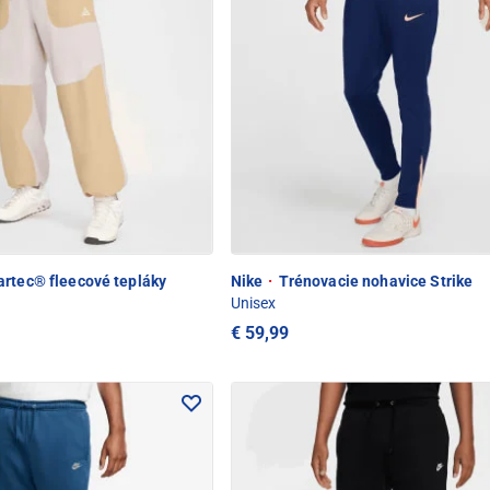
rtec® fleecové tepláky
Nike
·
Trénovacie nohavice Strike
Unisex
€ 59,99