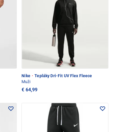
Nike
·
Tepláky Dri-Fit UV Flex Fleece
Muži
€ 64,99