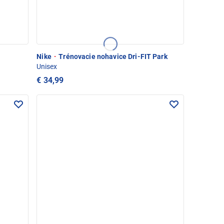
Nike
·
Trénovacie nohavice Dri-FIT Park
Unisex
€ 34,99