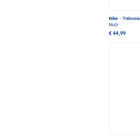
Nike
·
Trénova
Muži
€ 44,99