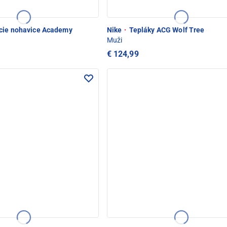
cie nohavice Academy
Nike
·
Tepláky ACG Wolf Tree
Muži
€ 124,99