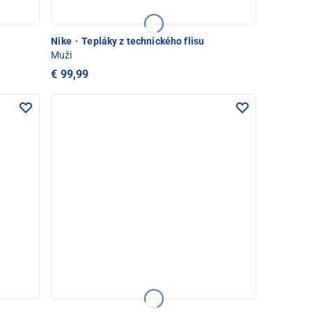
Nike
·
Tepláky z technického flisu
Muži
€ 99,99