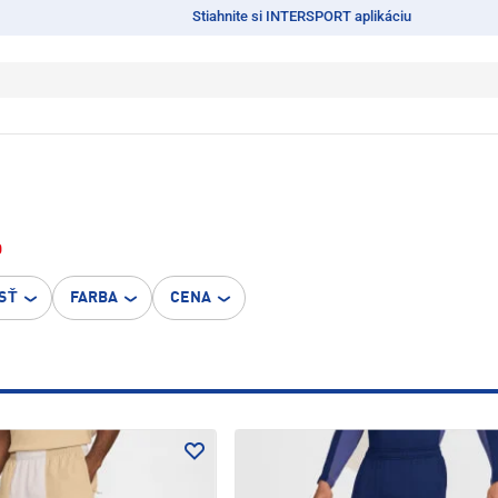
Stiahnite si INTERSPORT aplikáciu
0
SŤ
FARBA
CENA