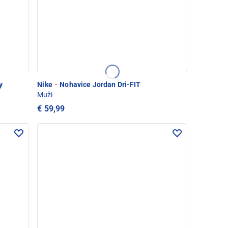
y
Nike
·
Nohavice Jordan Dri-FIT
Muži
€ 59,99