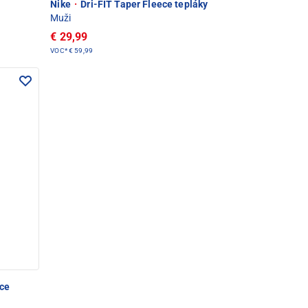
Nike
·
Dri-FIT Taper Fleece tepláky
Muži
€ 29,99
VOC*
€ 59,99
ce