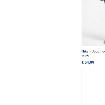
Nike
·
Joggingo
Muži
€ 54,99