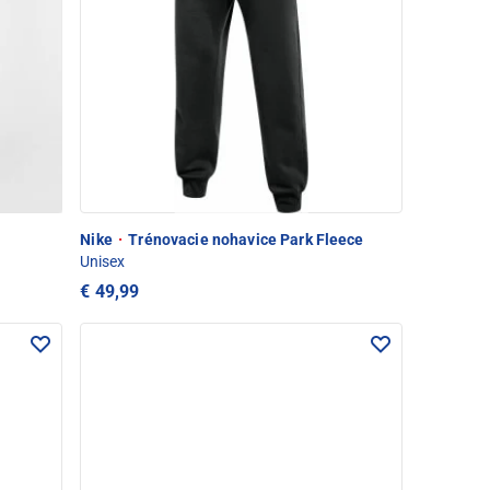
Nike
·
Trénovacie nohavice Park Fleece
Unisex
€ 49,99