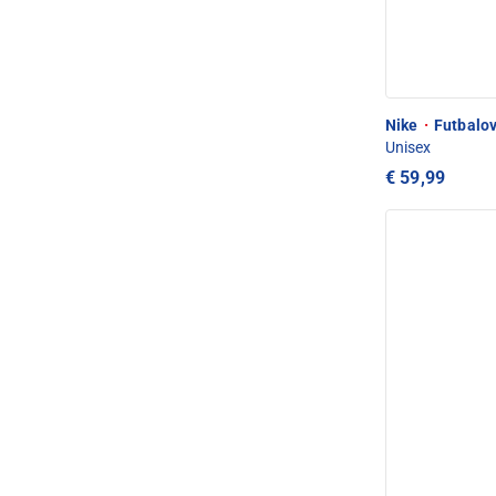
Nike
·
Futbalov
Unisex
€ 59,99