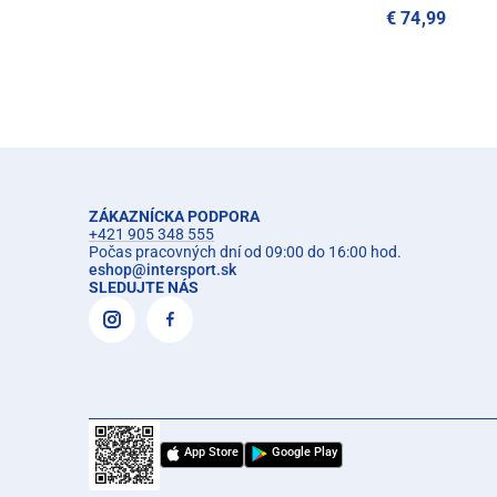
€ 74,99
ZÁKAZNÍCKA PODPORA
+421 905 348 555
Počas pracovných dní od 09:00 do 16:00 hod.
eshop
@
intersport.sk
SLEDUJTE NÁS
App Store
Google Play