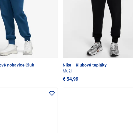
vé nohavice Club
Nike
·
Klubové tepláky
Muži
€ 54,99