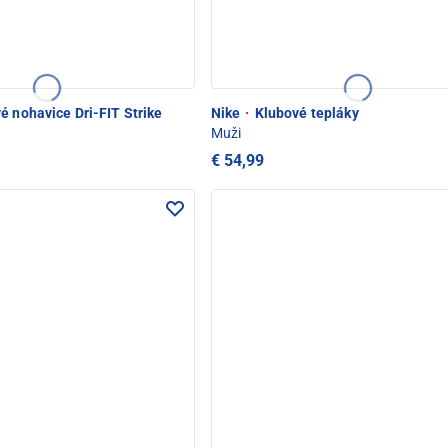
é nohavice Dri-FIT Strike
Nike
·
Klubové tepláky
Muži
€ 54,99