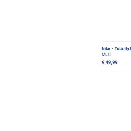
Nike
·
Totality
Muži
€ 49,99