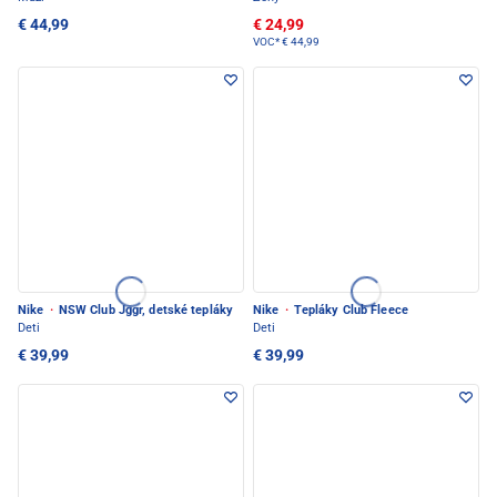
€ 44,99
€ 24,99
VOC*
€ 44,99
Nike
·
NSW Club Jggr, detské tepláky
Nike
·
Tepláky Club Fleece
Deti
Deti
€ 39,99
€ 39,99