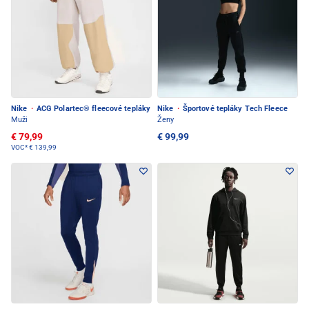
Nike
·
ACG Polartec® fleecové tepláky
Nike
·
Športové tepláky Tech Fleece
Muži
Ženy
€ 79,99
€ 99,99
VOC*
€ 139,99