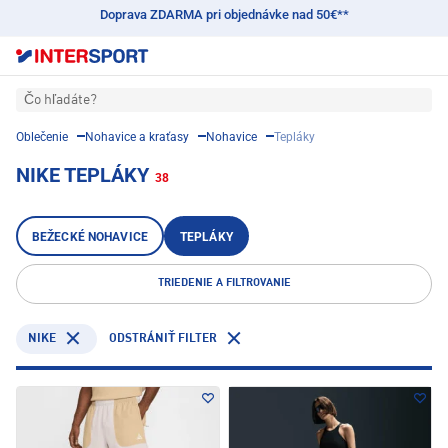
Doprava ZDARMA pri objednávke nad 50€**
Čo hľadáte?
Oblečenie
Nohavice a kraťasy
Nohavice
Tepláky
NIKE TEPLÁKY
38
BEŽECKÉ NOHAVICE
TEPLÁKY
TRIEDENIE A FILTROVANIE
NIKE
ODSTRÁNIŤ FILTER