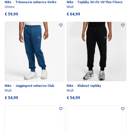
Nike
·
Trénovacie nohavice Strike
Nike
·
Tepláky Dri-Fit UV Flex Fleece
Unisex
Muži
€ 59,99
€ 64,99
Nike
·
Joggingové nohavice Club
Nike
·
Klubové tepláky
Muži
Muži
€ 54,99
€ 54,99