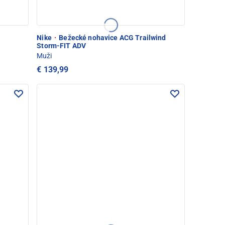
Nike
·
Bežecké nohavice ACG Trailwind
Storm-FIT ADV
Muži
€ 139,99