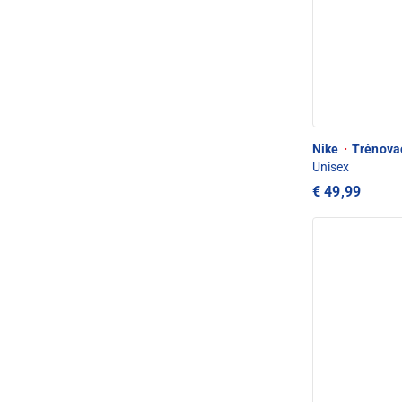
Nike
·
Trénovac
Unisex
€ 49,99