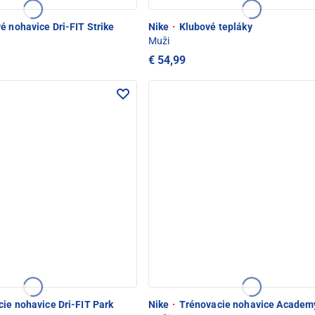
é nohavice Dri-FIT Strike
Nike
·
Klubové tepláky
Muži
€ 54,99
ie nohavice Dri-FIT Park
Nike
·
Trénovacie nohavice Academ