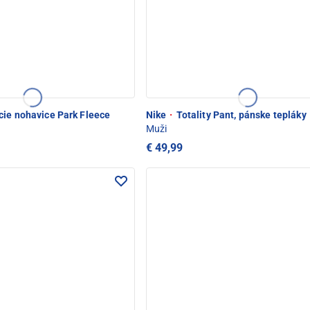
ie nohavice Park Fleece
Nike
·
Totality Pant, pánske tepláky
Muži
€ 49,99