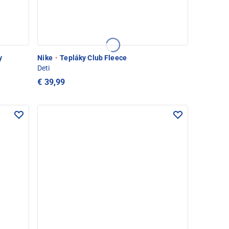
y
Nike
·
Tepláky Club Fleece
Deti
€ 39,99