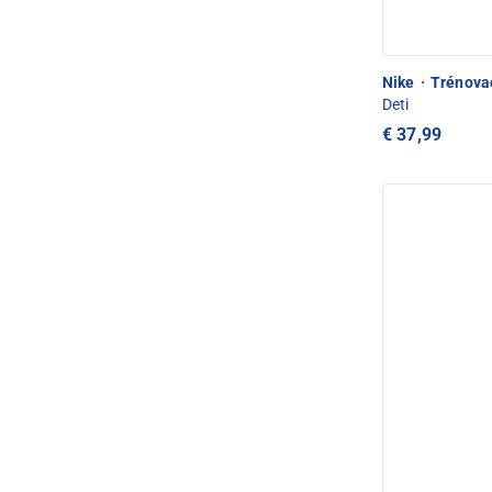
Nike
·
Trénovac
Deti
€ 37,99