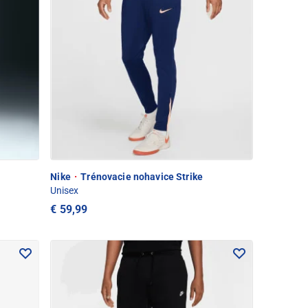
Nike
·
Trénovacie nohavice Strike
Unisex
€ 59,99