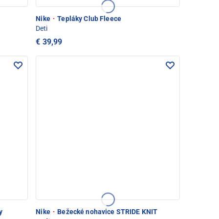
Nike
·
Tepláky Club Fleece
Deti
€ 39,99
y
Nike
·
Bežecké nohavice STRIDE KNIT