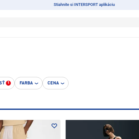
Stiahnite si INTERSPORT aplikáciu
SŤ
FARBA
CENA
1