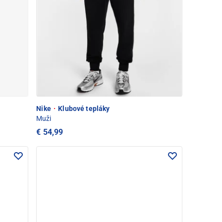
Nike
·
Klubové tepláky
Muži
€ 54,99