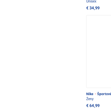
Unisex
€ 34,99
Nike
·
Športové
Ženy
€ 64,99