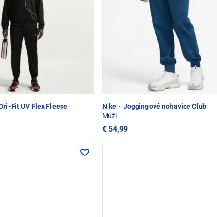
Dri-Fit UV Flex Fleece
Nike
·
Joggingové nohavice Club
Muži
€ 54,99