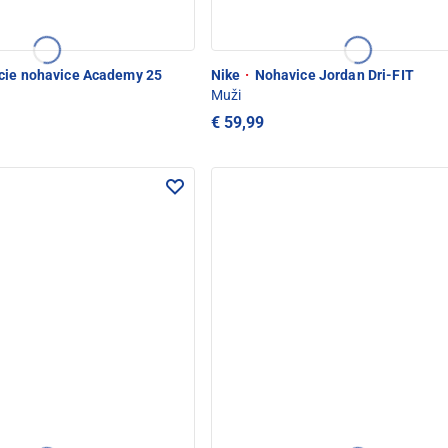
ie nohavice Academy 25
Nike
·
Nohavice Jordan Dri-FIT
Muži
€ 59,99