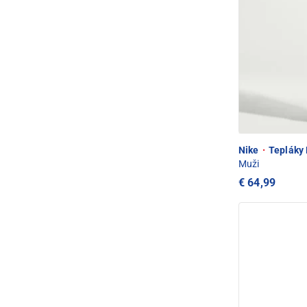
Nike
·
Tepláky 
Muži
€ 64,99