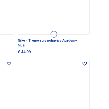
Nike
·
Trénovacie nohavice Academy
Muži
€ 44,99