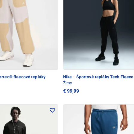
rtec® fleecové tepláky
Nike
·
Športové tepláky Tech Fleece
Ženy
€ 99,99