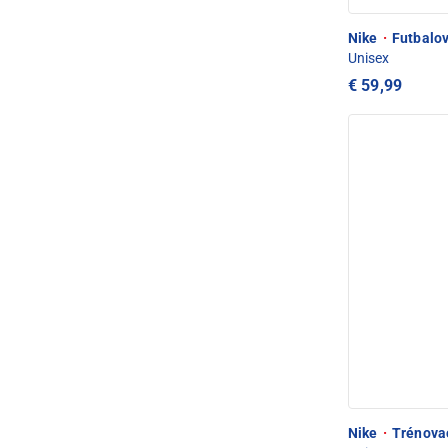
Nike
·
Futbalov
Unisex
€ 59,99
Nike
·
Trénovac