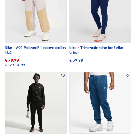
Nike
·
ACG Polartec® fleecové tepláky
Nike
·
Trénovacie nohavice Strike
Muži
Unisex
€ 79,99
€ 59,99
VOC*
€ 139,99