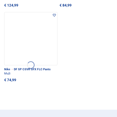
€ 124,99
€ 84,99
Nike
·
DF SP CSVR GFX FLC Pants
Muži
€ 74,99