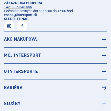
ZÁKAZNÍCKA PODPORA
+421 905 348 555
Počas pracovných dní od 09:00 do 16:00 hod.
eshop
@
intersport.sk
SLEDUJTE NÁS
AKO NAKUPOVAŤ
MÔJ INTERSPORT
O INTERSPORTE
KARIÉRA
SLUŽBY