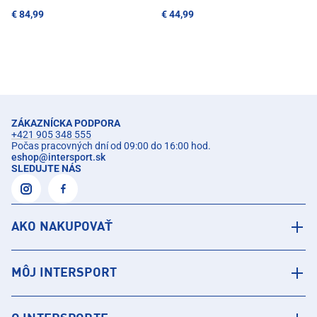
€ 84,99
€ 44,99
ZÁKAZNÍCKA PODPORA
+421 905 348 555
Počas pracovných dní od 09:00 do 16:00 hod.
eshop
@
intersport.sk
SLEDUJTE NÁS
AKO NAKUPOVAŤ
MÔJ INTERSPORT