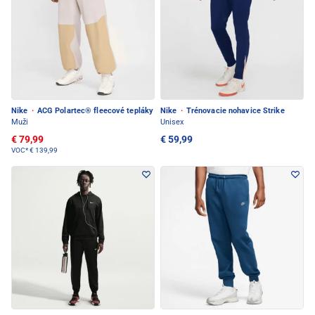
Nike
·
ACG Polartec® fleecové tepláky
Nike
·
Trénovacie nohavice Strike
Muži
Unisex
€ 79,99
€ 59,99
VOC*
€ 139,99