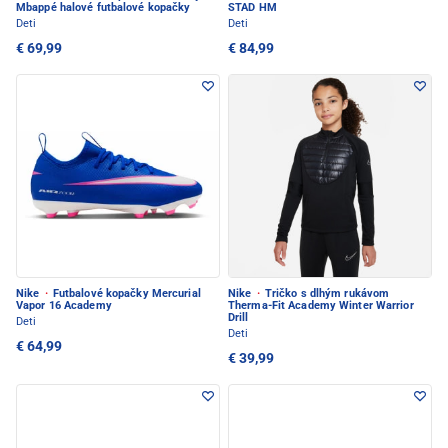
Mbappé halové futbalové kopačky
STAD HM
Deti
Deti
€ 69,99
€ 84,99
Nike
·
Futbalové kopačky Mercurial
Nike
·
Tričko s dlhým rukávom
Vapor 16 Academy
Therma-Fit Academy Winter Warrior
Drill
Deti
Deti
€ 64,99
€ 39,99