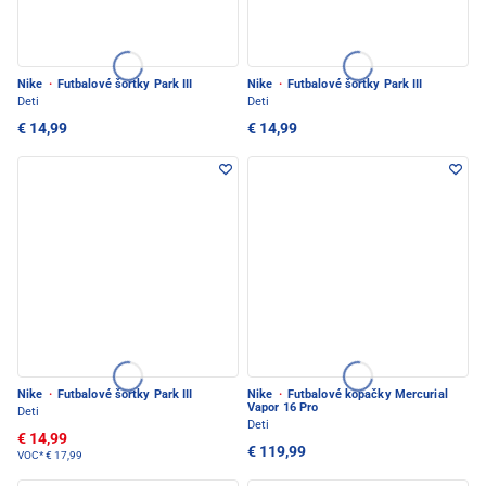
Nike
·
Futbalové šortky Park III
Nike
·
Futbalové šortky Park III
Deti
Deti
€ 14,99
€ 14,99
Nike
·
Futbalové šortky Park III
Nike
·
Futbalové kopačky Mercurial
Vapor 16 Pro
Deti
Deti
€ 14,99
€ 119,99
VOC*
€ 17,99