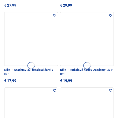
€ 27,99
€ 29,99
Nike
·
Academy25 Futbalové šortky
Nike
·
Futbalové šortky Academy 25 7"
Deti
Deti
€ 17,99
€ 19,99