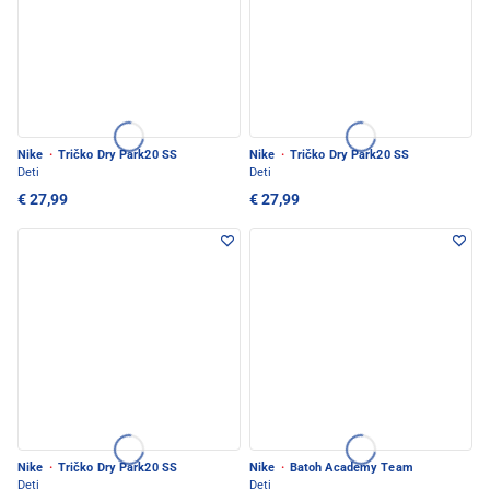
Nike
·
Tričko Dry Park20 SS
Nike
·
Tričko Dry Park20 SS
Deti
Deti
€ 27,99
€ 27,99
Nike
·
Tričko Dry Park20 SS
Nike
·
Batoh Academy Team
Deti
Deti