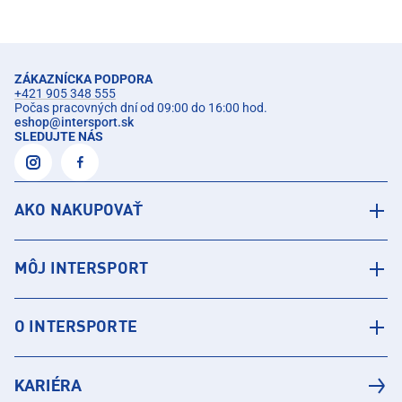
ZÁKAZNÍCKA PODPORA
+421 905 348 555
Počas pracovných dní od 09:00 do 16:00 hod.
eshop
@
intersport.sk
SLEDUJTE NÁS
AKO NAKUPOVAŤ
MÔJ INTERSPORT
O INTERSPORTE
KARIÉRA