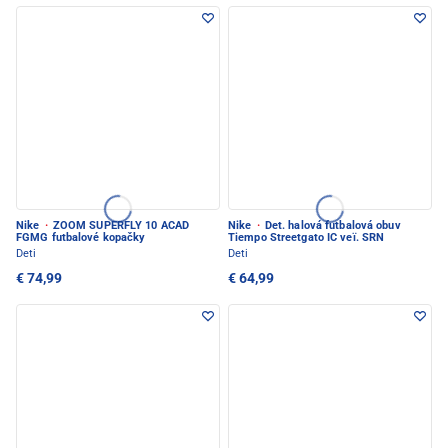
Nike
·
ZOOM SUPERFLY 10 ACAD
Nike
·
Det. halová futbalová obuv
FGMG futbalové kopačky
Tiempo Streetgato IC veï. SRN
Deti
Deti
€ 74,99
€ 64,99