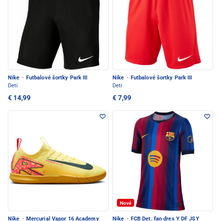
Nike
·
Futbalové šortky Park III
Nike
·
Futbalové šortky Park III
Deti
Deti
€ 14,99
€ 7,99
Nové
Nike
·
Mercurial Vapor 16 Academy
Nike
·
FCB Det. fan dres Y DF JSY