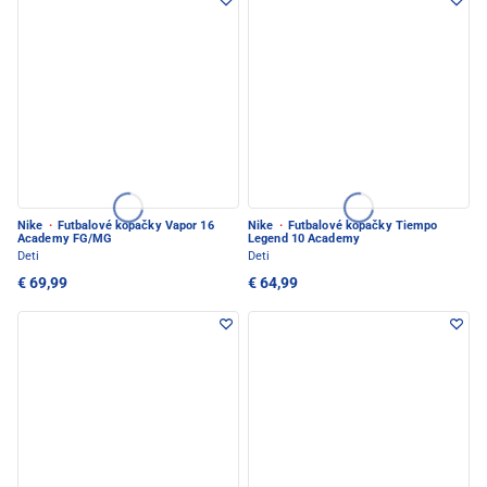
Nike
·
Futbalové kopačky Vapor 16
Nike
·
Futbalové kopačky Tiempo
Academy FG/MG
Legend 10 Academy
Deti
Deti
€ 69,99
€ 64,99