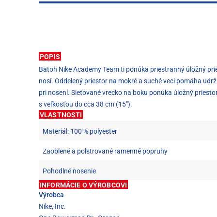
POPIS
Batoh Nike Academy Team ti ponúka priestranný úložný prie
nosí. Oddelený priestor na mokré a suché veci pomáha udrž
pri nosení. Sieťované vrecko na boku ponúka úložný priestor
s veľkosťou do cca 38 cm (15").
VLASTNOSTI
Materiál: 100 % polyester
Zaoblené a polstrované ramenné popruhy
Pohodlné nosenie
INFORMÁCIE O VÝROBCOVI
Výrobca
Nike, Inc.