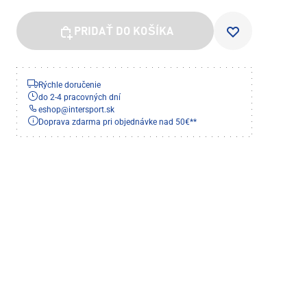
PRIDAŤ DO KOŠÍKA
Rýchle doručenie
do 2-4 pracovných dní
eshop
@
intersport.sk
Doprava zdarma pri objednávke nad 50€**