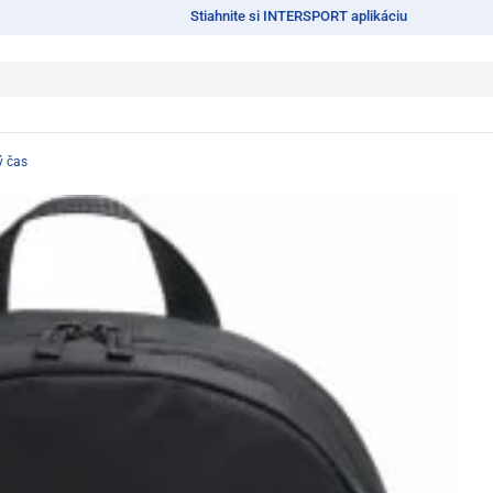
Stiahnite si INTERSPORT aplikáciu
ý čas