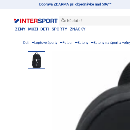
Doprava ZDARMA pri objednávke nad 50€**
Čo hľadáte?
ŽENY
MUŽI
DETI
ŠPORTY
ZNAČKY
Deti
Loptové športy
Futbal
Batohy
Batohy na šport a voľn