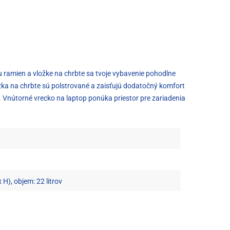
 ramien a vložke na chrbte sa tvoje vybavenie pohodlne
žka na chrbte sú polstrované a zaisťujú dodatočný komfort
. Vnútorné vrecko na laptop ponúka priestor pre zariadenia
 H), objem: 22 litrov