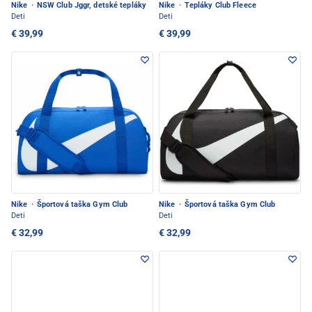
Nike
·
NSW Club Jggr, detské tepláky
Nike
·
Tepláky Club Fleece
Deti
Deti
€ 39,99
€ 39,99
Nike
·
Športová taška Gym Club
Nike
·
Športová taška Gym Club
Deti
Deti
€ 32,99
€ 32,99