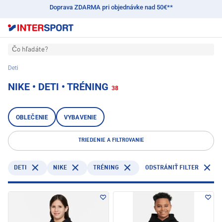
Doprava ZDARMA pri objednávke nad 50€**
Čo hľadáte?
Deti
NIKE • DETI • TRÉNING
38
OBLEČENIE
VYBAVENIE
TRIEDENIE A FILTROVANIE
DETI
NIKE
TRÉNING
ODSTRÁNIŤ FILTER