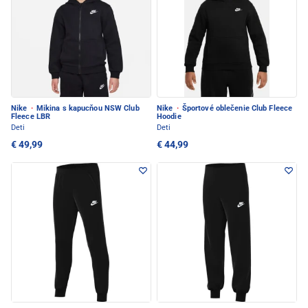
Nike
·
Mikina s kapucňou NSW Club
Nike
·
Športové oblečenie Club Fleece
Fleece LBR
Hoodie
Deti
Deti
€ 49,99
€ 44,99