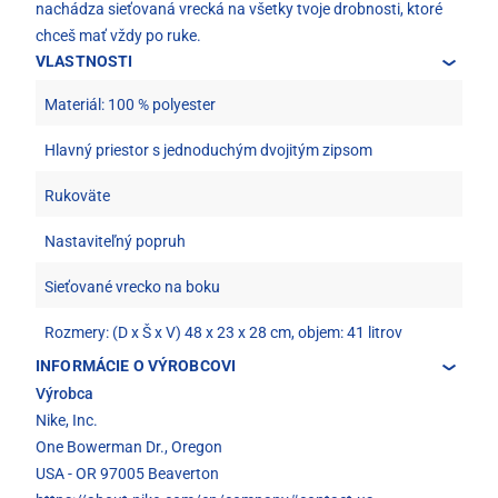
nachádza sieťovaná vrecká na všetky tvoje drobnosti, ktoré
chceš mať vždy po ruke.
VLASTNOSTI
Materiál: 100 % polyester
Hlavný priestor s jednoduchým dvojitým zipsom
Rukoväte
Nastaviteľný popruh
Sieťované vrecko na boku
Rozmery: (D x Š x V) 48 x 23 x 28 cm, objem: 41 litrov
INFORMÁCIE O VÝROBCOVI
Výrobca
Nike, Inc.
One Bowerman Dr., Oregon
USA - OR 97005 Beaverton