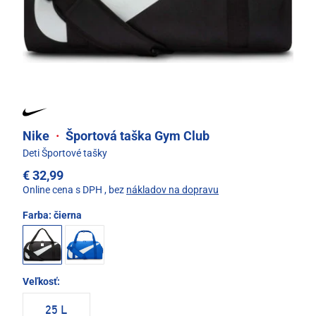
Nike
·
Športová taška Gym Club
Deti Športové tašky
€ 32,99
Online cena s DPH
, bez
nákladov na dopravu
Farba:
čierna
Veľkosť:
25 L