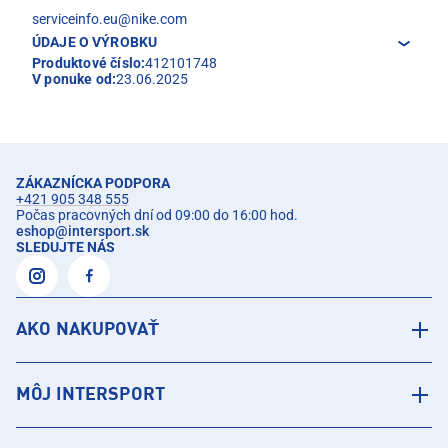
serviceinfo.eu@nike.com
ÚDAJE O VÝROBKU
Produktové číslo:
412101748
V ponuke od:
23.06.2025
ZÁKAZNÍCKA PODPORA
+421 905 348 555
Počas pracovných dní od 09:00 do 16:00 hod.
eshop
@
intersport.sk
SLEDUJTE NÁS
AKO NAKUPOVAŤ
MÔJ INTERSPORT