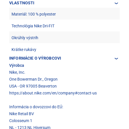
VLASTNOSTI
Materiál: 100 % polyester
Technológia Nike Dri-FIT
Okrúhly výstrih
Krátke rukávy
INFORMÁCIE O VÝROBCOVI
Výrobca
Nike, Inc.
One Bowerman Dr., Oregon
USA - OR 97005 Beaverton
https://about.nike.com/en/company#contact-us
Informácia o dovozcovi do EÚ:
Nike Retail BV
Colosseum 1
NL - 1213 NL Hiversum