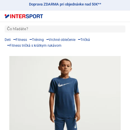
Doprava ZDARMA pri objednávke nad 50€**
Čo hľadáte?
Deti
Fitness
Tréning
Vrchné oblečenie
Tričká
Fitness tričká s krátkym rukávom