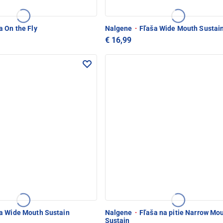
a On the Fly
Nalgene
·
Fľaša Wide Mouth Sustai
€ 16,99
a Wide Mouth Sustain
Nalgene
·
Fľaša na pitie Narrow Mo
Sustain