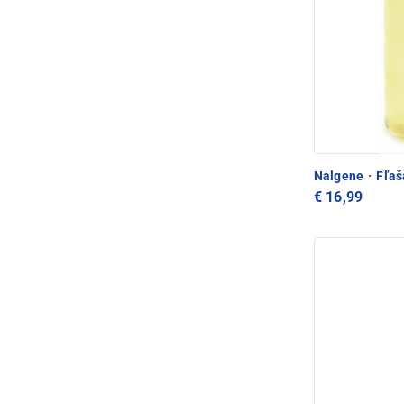
Nalgene
·
Fľaš
€ 16,99