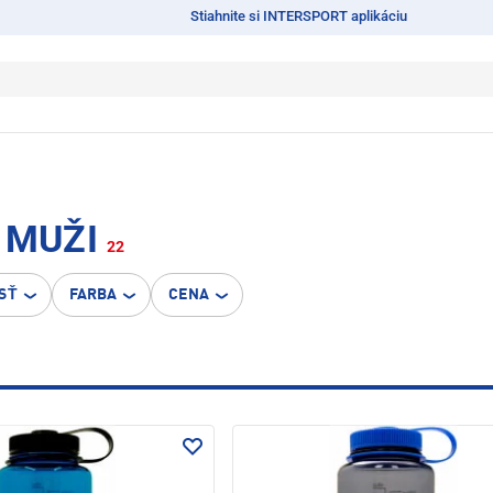
Stiahnite si INTERSPORT aplikáciu
 MUŽI
22
SŤ
FARBA
CENA