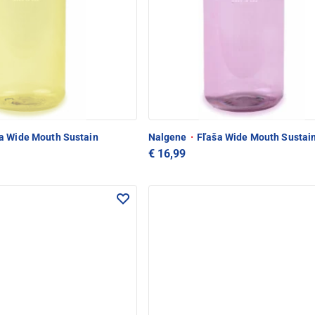
a Wide Mouth Sustain
Nalgene
·
Fľaša Wide Mouth Sustai
€ 16,99