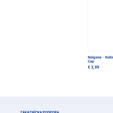
Nalgene
·
Náhr
Cap
€ 3,99
ZÁKAZNÍCKA PODPORA