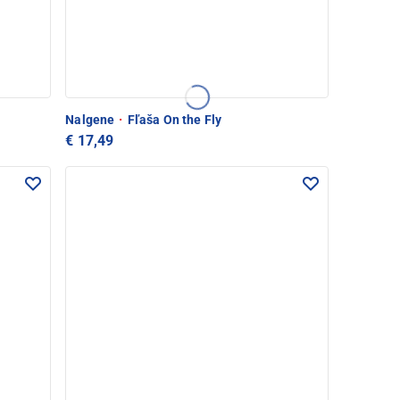
Nalgene
·
Fľaša On the Fly
€ 17,49