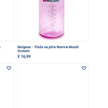
n
Nalgene
·
Fľaša na pitie Narrow Mouth
Sustain
€ 16,99