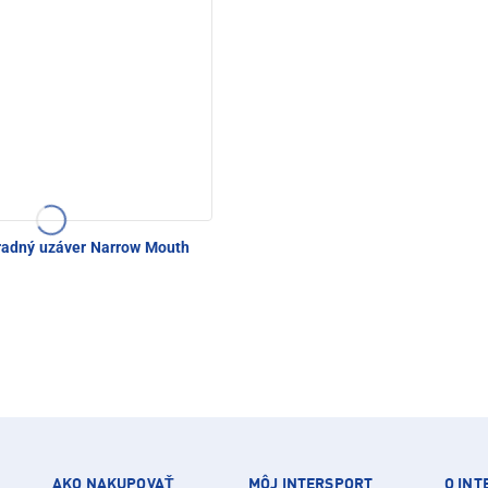
adný uzáver Narrow Mouth
AKO NAKUPOVAŤ
MÔJ INTERSPORT
O IN