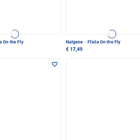
a On the Fly
Nalgene
·
Fľaša On the Fly
€ 17,49