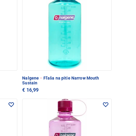
Nalgene
·
Fľaša na pitie Narrow Mouth
Sustain
€ 16,99