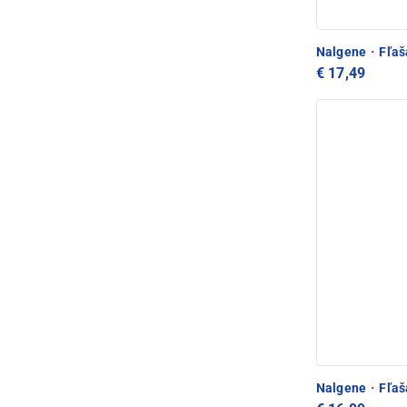
Nalgene
·
Fľaš
€ 17,49
Nalgene
·
Fľaš