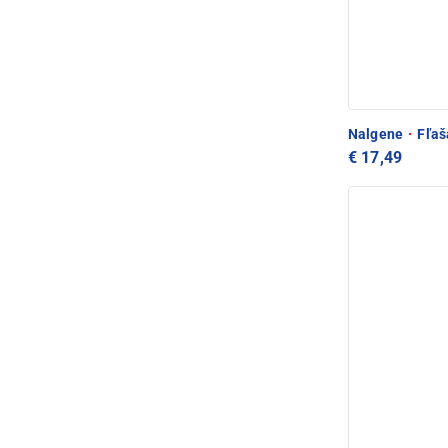
Nalgene
·
Fľaš
€ 17,49