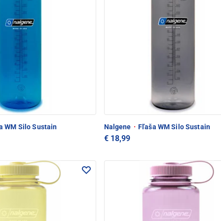
a WM Silo Sustain
Nalgene
·
Fľaša WM Silo Sustain
€ 18,99