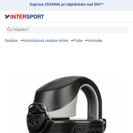
Doprava ZDARMA pri objednávke nad 50€**
Čo hľadáte?
Outdoor
Voľnočasová outdoor móda
Fľaše
Vrchnáky