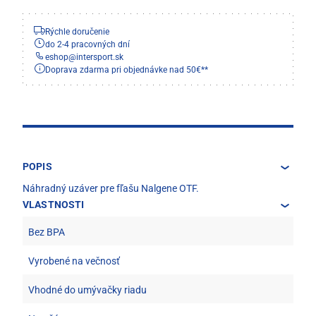
Rýchle doručenie
do 2-4 pracovných dní
eshop
@
intersport.sk
Doprava zdarma pri objednávke nad 50€**
POPIS
Náhradný uzáver pre fľašu Nalgene OTF.
VLASTNOSTI
Bez BPA
Vyrobené na večnosť
Vhodné do umývačky riadu