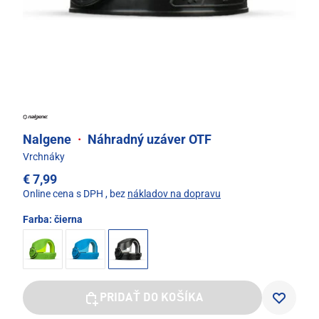
Nalgene
·
Náhradný uzáver OTF
Vrchnáky
€ 7,99
Online cena s DPH
, bez
nákladov na dopravu
Farba:
čierna
PRIDAŤ DO KOŠÍKA