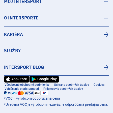
MÔJ INTERSPORT
O INTERSPORTE
KARIÉRA
SLUŽBY
INTERSPORT BLOG
App Store
Google Play
Všeobecné obchodné podmienky
Ochrana osobných údajov
Cookies
Vyhlásenie o prístupnosti
Príjemcovia osobných údajov
*VOC = výrobcom odporúčaná cena
*Uvedená VOC je výrobcom nezáväzne odporúčaná predajná cena.