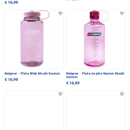
€ 16,99
Nalgene
·
Fľaša Wide Mouth Sustain
Nalgene
·
Fľaša na pitie Narrow Mouth
Sustain
€ 16,99
€ 16,99