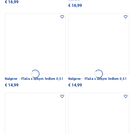
€ 16,99
€ 16,99
Nalgene
·
Fľaša s úzkym hrdlom 0,5 l
Nalgene
·
Fľaša s úzkym hrdlom 0,5 l
€ 14,99
€ 14,99