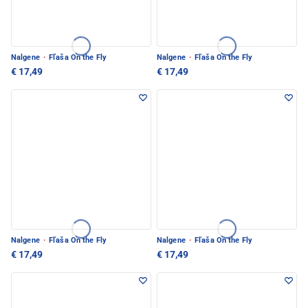
Nalgene
·
Fľaša On the Fly
Nalgene
·
Fľaša On the Fly
€ 17,49
€ 17,49
Nalgene
·
Fľaša On the Fly
Nalgene
·
Fľaša On the Fly
€ 17,49
€ 17,49