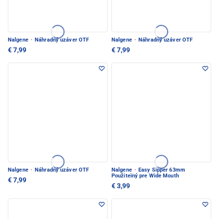
Nalgene
·
Náhradný uzáver OTF
Nalgene
·
Náhradný uzáver OTF
€ 7,99
€ 7,99
Nalgene
·
Náhradný uzáver OTF
Nalgene
·
Easy Sipper 63mm
Použiteïný pre Wide Mouth
€ 7,99
€ 3,99