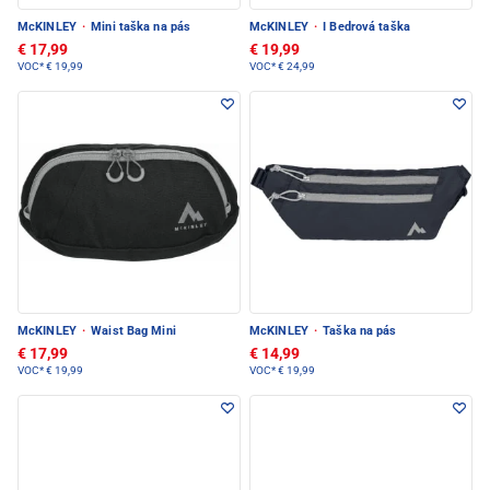
McKINLEY
·
Mini taška na pás
McKINLEY
·
I Bedrová taška
€ 17,99
€ 19,99
VOC*
€ 19,99
VOC*
€ 24,99
McKINLEY
·
Waist Bag Mini
McKINLEY
·
Taška na pás
€ 17,99
€ 14,99
VOC*
€ 19,99
VOC*
€ 19,99