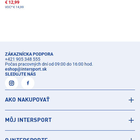
€ 12,99
VOC*
€ 14,99
ZÁKAZNÍCKA PODPORA
+421 905 348 555
Počas pracovných dní od 09:00 do 16:00 hod.
eshop
@
intersport.sk
SLEDUJTE NÁS
AKO NAKUPOVAŤ
MÔJ INTERSPORT