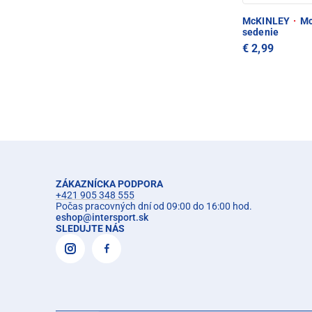
McKINLEY
·
Mc
sedenie
€ 2,99
ZÁKAZNÍCKA PODPORA
+421 905 348 555
Počas pracovných dní od 09:00 do 16:00 hod.
eshop
@
intersport.sk
SLEDUJTE NÁS