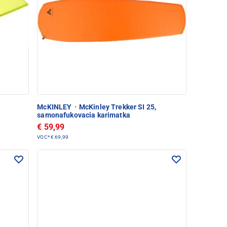
McKINLEY
·
McKinley Trekker SI 25,
samonafukovacia karimatka
€ 59,99
VOC*
€ 69,99