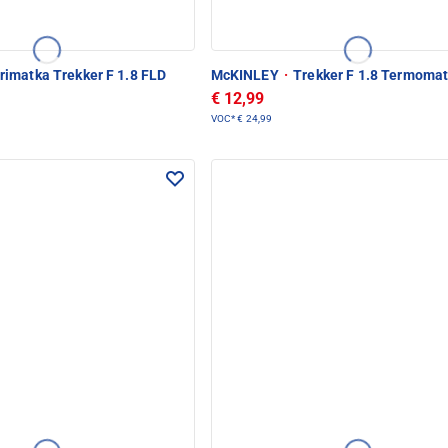
rimatka Trekker F 1.8 FLD
McKINLEY
·
Trekker F 1.8 Termoma
€ 12,99
VOC*
€ 24,99