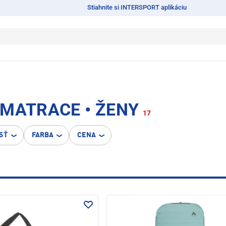
Stiahnite si INTERSPORT aplikáciu
 MATRACE • ŽENY
17
SŤ
FARBA
CENA