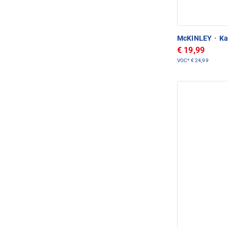
McKINLEY
·
Ka
€ 19,99
VOC*
€ 24,99