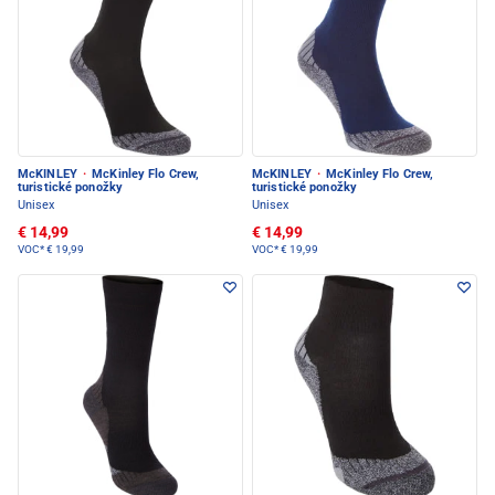
McKINLEY
·
McKinley Flo Crew,
McKINLEY
·
McKinley Flo Crew,
turistické ponožky
turistické ponožky
Unisex
Unisex
€ 14,99
€ 14,99
VOC*
€ 19,99
VOC*
€ 19,99