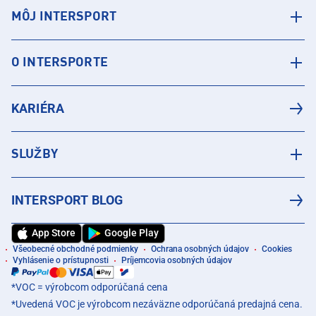
MÔJ INTERSPORT
O INTERSPORTE
KARIÉRA
SLUŽBY
INTERSPORT BLOG
App Store
Google Play
Všeobecné obchodné podmienky
Ochrana osobných údajov
Cookies
Vyhlásenie o prístupnosti
Príjemcovia osobných údajov
*VOC = výrobcom odporúčaná cena
*Uvedená VOC je výrobcom nezáväzne odporúčaná predajná cena.