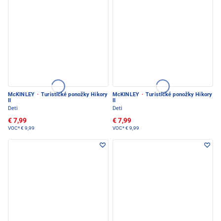
McKINLEY
·
Turistické ponožky Hikory
McKINLEY
·
Turistické ponožky Hikory
II
II
Deti
Deti
€ 7,99
€ 7,99
VOC*
€ 9,99
VOC*
€ 9,99