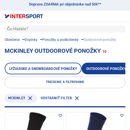
Doprava ZDARMA pri objednávke nad 50€**
Čo hľadáte?
Oblečenie
Doplnky
Ponožky a podkolienky
Outdoorové ponožky
MCKINLEY OUTDOOROVÉ PONOŽKY
10
LYŽIARSKE A SNOWBOARDOVÉ PONOŽKY
OUTDOOROVÉ PONOŽKY
TRIEDENIE A FILTROVANIE
MCKINLEY
ODSTRÁNIŤ FILTER