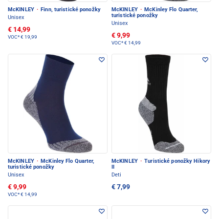
McKINLEY
·
Finn, turistické ponožky
McKINLEY
·
McKinley Flo Quarter,
turistické ponožky
Unisex
Unisex
€ 14,99
€ 9,99
VOC*
€ 19,99
VOC*
€ 14,99
McKINLEY
·
McKinley Flo Quarter,
McKINLEY
·
Turistické ponožky Hikory
turistické ponožky
II
Unisex
Deti
€ 9,99
€ 7,99
VOC*
€ 14,99