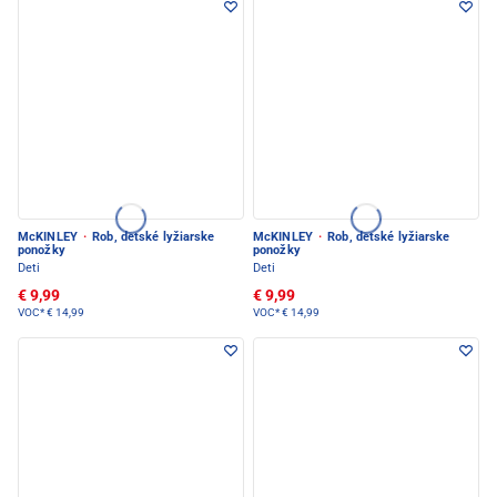
McKINLEY
·
Rob, detské lyžiarske
McKINLEY
·
Rob, detské lyžiarske
ponožky
ponožky
Deti
Deti
€ 9,99
€ 9,99
VOC*
€ 14,99
VOC*
€ 14,99