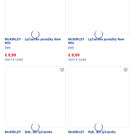
McKINLEY
·
Lyžiarske ponožky New
McKINLEY
·
Lyžiarske ponožky New
Nils
Nils
Deti
Deti
€ 9,99
€ 9,99
VOC*
€ 14,99
VOC*
€ 14,99
McKINLEY
·
Rob, det.lyžiarske
McKINLEY
·
Rob, det.lyžiarske