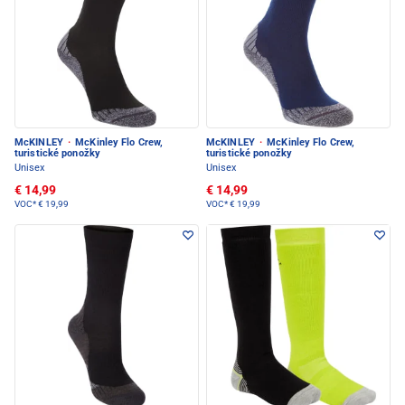
McKINLEY
·
McKinley Flo Crew,
McKINLEY
·
McKinley Flo Crew,
turistické ponožky
turistické ponožky
Unisex
Unisex
€ 14,99
€ 14,99
VOC*
€ 19,99
VOC*
€ 19,99