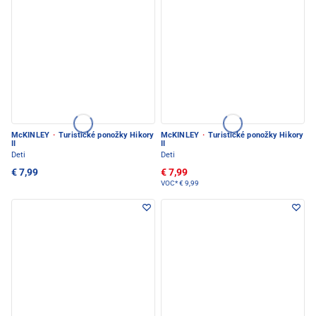
McKINLEY
·
Turistické ponožky Hikory
McKINLEY
·
Turistické ponožky Hikory
II
II
Deti
Deti
€ 7,99
€ 7,99
VOC*
€ 9,99