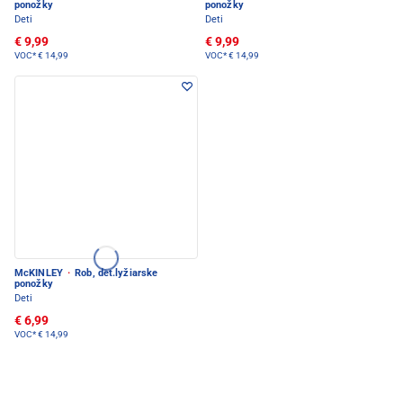
ponožky
ponožky
Deti
Deti
€ 9,99
€ 9,99
VOC*
€ 14,99
VOC*
€ 14,99
McKINLEY
·
Rob, det.lyžiarske
ponožky
Deti
€ 6,99
VOC*
€ 14,99