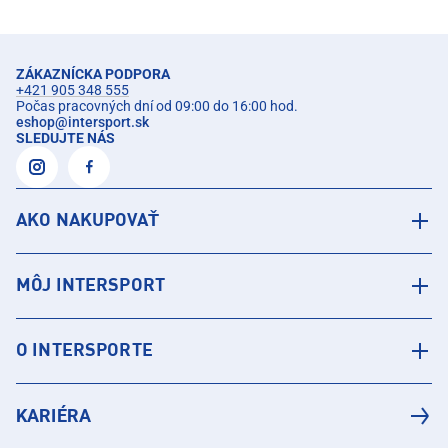
ZÁKAZNÍCKA PODPORA
+421 905 348 555
Počas pracovných dní od 09:00 do 16:00 hod.
eshop
@
intersport.sk
SLEDUJTE NÁS
AKO NAKUPOVAŤ
MÔJ INTERSPORT
O INTERSPORTE
KARIÉRA