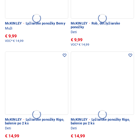
McKINLEY
·
Lyžiarske ponožky Bemy
McKINLEY
·
Rob, det.lyžiarske
ponožky
Muži
Deti
€ 9,99
€ 9,99
VOC*
€ 14,99
VOC*
€ 14,99
McKINLEY
·
Lyžiarske ponožky Rigo,
McKINLEY
·
Lyžiarske ponožky Rigo,
balenie po 2 ks
balenie po 2 ks
Deti
Deti
€ 14,99
€ 14,99