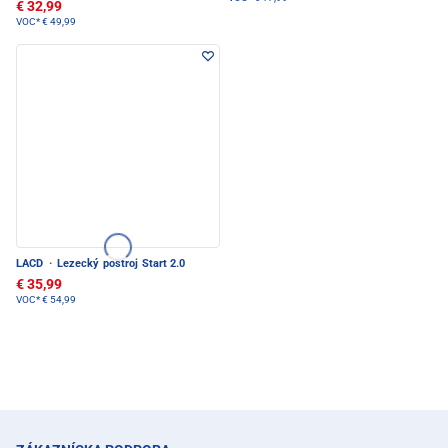
€ 32,99
VOC*
€ 49,99
LACD
·
Lezecký postroj Start 2.0
€ 35,99
VOC*
€ 54,99