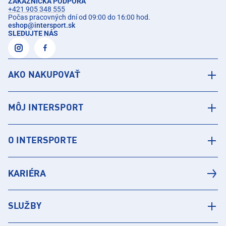
ZÁKAZNÍCKA PODPORA
+421 905 348 555
Počas pracovných dní od 09:00 do 16:00 hod.
eshop
@
intersport.sk
SLEDUJTE NÁS
AKO NAKUPOVAŤ
MÔJ INTERSPORT
O INTERSPORTE
KARIÉRA
SLUŽBY