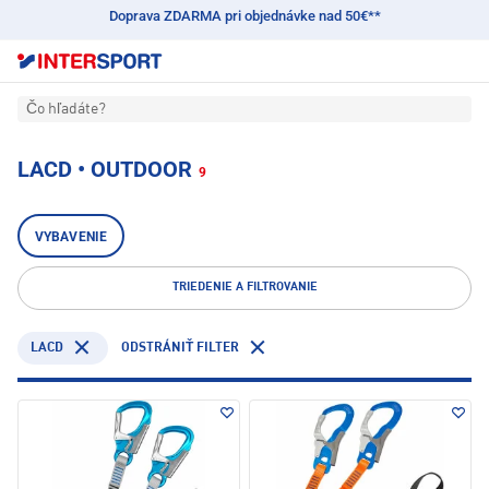
Doprava ZDARMA pri objednávke nad 50€**
Čo hľadáte?
LACD • OUTDOOR
9
VYBAVENIE
TRIEDENIE A FILTROVANIE
LACD
ODSTRÁNIŤ FILTER