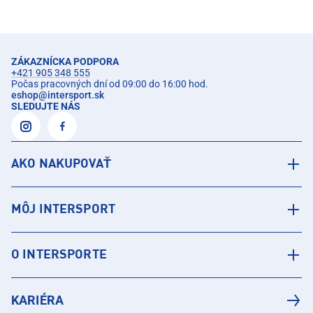
ZÁKAZNÍCKA PODPORA
+421 905 348 555
Počas pracovných dní od 09:00 do 16:00 hod.
eshop
@
intersport.sk
SLEDUJTE NÁS
AKO NAKUPOVAŤ
MÔJ INTERSPORT
O INTERSPORTE
KARIÉRA