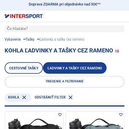
Doprava ZDARMA pri objednávke nad 50€**
Čo hľadáte?
Vybavenie
Tašky
Ľadvinky a tašky cez rameno
KOHLA ĽADVINKY A TAŠKY CEZ RAMENO
10
CESTOVNÉ TAŠKY
ĽADVINKY A TAŠKY CEZ RAMENO
TRIEDENIE A FILTROVANIE
KOHLA
ODSTRÁNIŤ FILTER