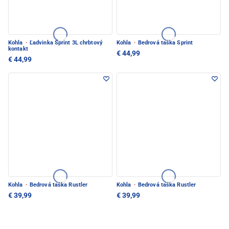
Kohla
·
Ľadvinka Sprint 3L chrbtový
Kohla
·
Bedrová taška Sprint
kontakt
€ 44,99
€ 44,99
Kohla
·
Bedrová taška Rustler
Kohla
·
Bedrová taška Rustler
€ 39,99
€ 39,99