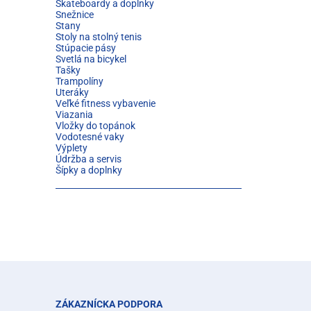
Skateboardy a doplnky
Snežnice
Stany
Stoly na stolný tenis
Stúpacie pásy
Svetlá na bicykel
Tašky
Trampolíny
Uteráky
Veľké fitness vybavenie
Viazania
Vložky do topánok
Vodotesné vaky
Výplety
Údržba a servis
Šípky a doplnky
ZÁKAZNÍCKA PODPORA