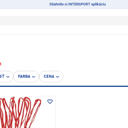
Stiahnite si INTERSPORT aplikáciu
1
SŤ
FARBA
CENA