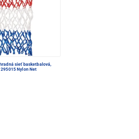
radná sieť basketbalová,
1295015 Nylon Net