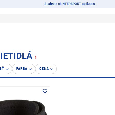
Stiahnite si INTERSPORT aplikáciu
IETIDLÁ
1
SŤ
FARBA
CENA