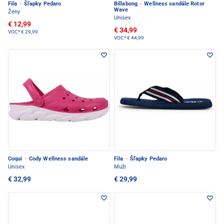
Fila
·
Šľapky Pedaro
Billabong
·
Wellness sandále Rotor
Wave
Ženy
Unisex
€ 12,99
€ 34,99
VOC*
€ 29,99
VOC*
€ 44,99
Coqui
·
Cody Wellness sandále
Fila
·
Šľapky Pedaro
Unisex
Muži
€ 32,99
€ 29,99