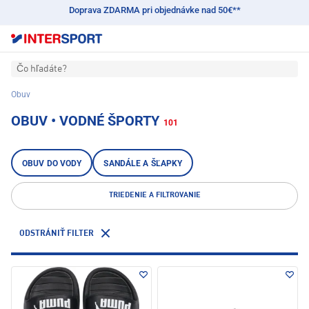
Doprava ZDARMA pri objednávke nad 50€**
Čo hľadáte?
Obuv
OBUV • VODNÉ ŠPORTY
101
OBUV DO VODY
SANDÁLE A ŠĽAPKY
TRIEDENIE A FILTROVANIE
ODSTRÁNIŤ FILTER