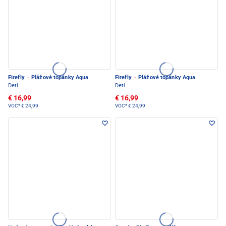
Firefly
·
Plážové topánky Aqua
Firefly
·
Plážové topánky Aqua
Deti
Deti
€ 16,99
€ 16,99
VOC*
€ 24,99
VOC*
€ 24,99