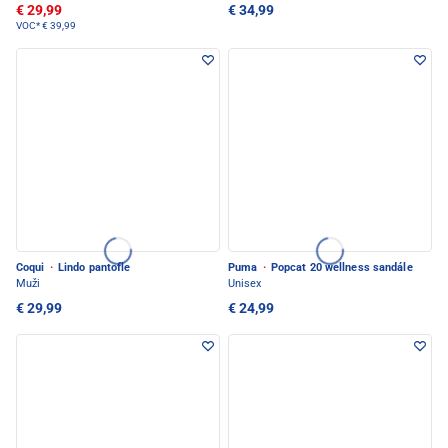
€ 29,99
€ 34,99
VOC*
€ 39,99
Coqui
·
Lindo pantofle
Puma
·
Popcat 20 wellness sandále
Muži
Unisex
€ 29,99
€ 24,99