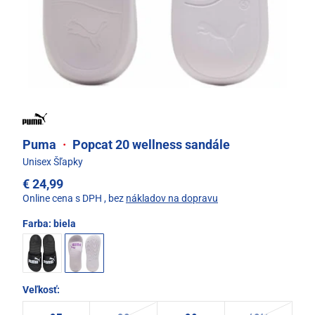
Puma
·
Popcat 20 wellness sandále
Unisex Šľapky
€ 24,99
Online cena s DPH
, bez
nákladov na dopravu
Farba:
biela
Veľkosť: