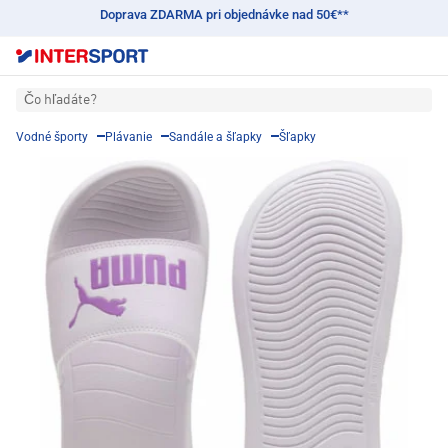
Doprava ZDARMA pri objednávke nad 50€**
Čo hľadáte?
Vodné športy
Plávanie
Sandále a šľapky
Šľapky