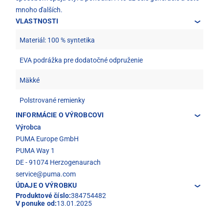
mnoho ďalších.
VLASTNOSTI
Materiál: 100 % syntetika
EVA podrážka pre dodatočné odpruženie
Mäkké
Polstrované remienky
INFORMÁCIE O VÝROBCOVI
Výrobca
PUMA Europe GmbH
PUMA Way 1
DE - 91074 Herzogenaurach
service@puma.com
ÚDAJE O VÝROBKU
Produktové číslo:
384754482
V ponuke od:
13.01.2025