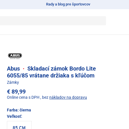
Rady a blog pre športovcov
Abus
·
Skladací zámok Bordo Lite
6055/85 vrátane držiaka s kľúčom
Zámky
€ 89,99
Online cena s DPH
, bez
nákladov na dopravu
Farba:
čierna
Veľkosť:
85 CM