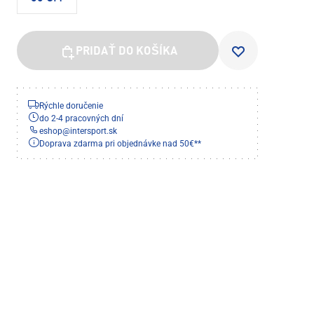
PRIDAŤ DO KOŠÍKA
Rýchle doručenie
do 2-4 pracovných dní
eshop
@
intersport.sk
Doprava zdarma pri objednávke nad 50€**