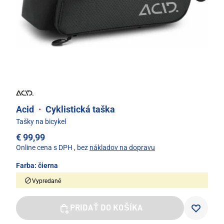
Acid
·
Cyklistická taška
Tašky na bicykel
€ 99,99
Online cena s DPH
, bez
nákladov na dopravu
Farba:
čierna
Vypredané
PRIDAŤ DO KOŠÍKA