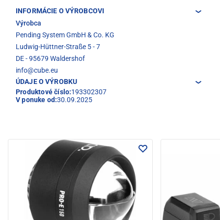
INFORMÁCIE O VÝROBCOVI
Výrobca
Pending System GmbH & Co. KG
Ludwig-Hüttner-Straße 5 - 7
DE - 95679 Waldershof
info@cube.eu
ÚDAJE O VÝROBKU
Produktové číslo:
193302307
V ponuke od:
30.09.2025