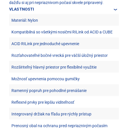
dažďu si aj pri nepriaznivom počasí skvele pripravený.
VLASTNOSTI
Materiál: Nylon
Kompatibilná so všetkými nosičmi RILink od ACID a CUBE
ACID RILink pre jednoduché upevnenie
Rozťahovateľné bočné vrecká pre väčší úložný priestor
Rozšíriteľný hlavný priestor pre flexibilné využitie
Možnosť upevnenia pomocou gumičky
Ramenný popruh pre pohodlné prenášanie
Reflexné prvky pre lepšiu viditeľnosť
Integrovaný držiak na fľašu pre rýchly prístup
Prenosný obal na ochranu pred nepriaznivým počasím