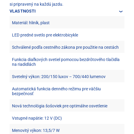
si pripravený na každú jazdu.
VLASTNOSTI
Materiál: hliník, plast
LED predné svetlo pre elektrobicykle
Schválené podľa cestného zákona pre použitie na cestách
Funkcia diaľkových svetiel pomocou bezdrôtového tlačidla
na riadidlách
Svetelný výkon: 200/150 luxov – 700/440 lumenov
Automatická funkcia denného režimu pre väčšiu
bezpečnosť
Nová technológia šošoviek pre optimálne osvetlenie
Vstupné napätie: 12 V (DC)
Menovitý výkon: 13,5/7 W