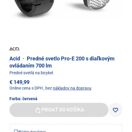
Acid
·
Predné svetlo Pro-E 200 s diaľkovým
ovládaním 700 lm
Predné svetlá na bicykel
€ 149,99
Online cena s DPH
, bez
nákladov na dopravu
Farba:
červená
PRIDAŤ DO KOŠÍKA
Rýchle doručenie