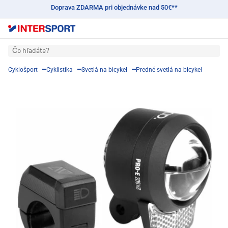
Doprava ZDARMA pri objednávke nad 50€**
Čo hľadáte?
Cyklošport
Cyklistika
Svetlá na bicykel
Predné svetlá na bicykel