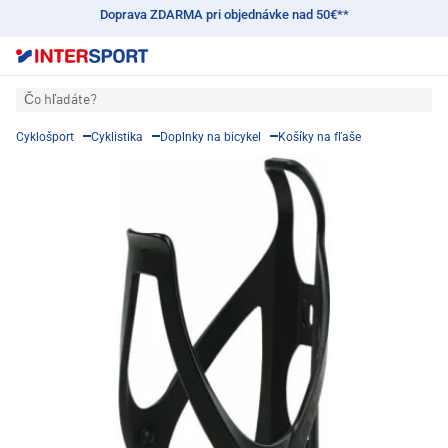
Doprava ZDARMA pri objednávke nad 50€**
Čo hľadáte?
Cyklošport
Cyklistika
Doplnky na bicykel
Košíky na fľaše