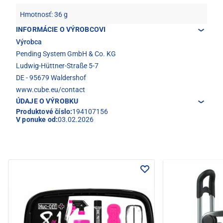
Hmotnosť: 36 g
INFORMÁCIE O VÝROBCOVI
Výrobca
Pending System GmbH & Co. KG
Ludwig-Hüttner-Straße 5-7
DE - 95679 Waldershof
www.cube.eu/contact
ÚDAJE O VÝROBKU
Produktové číslo:
194107156
V ponuke od:
03.02.2026