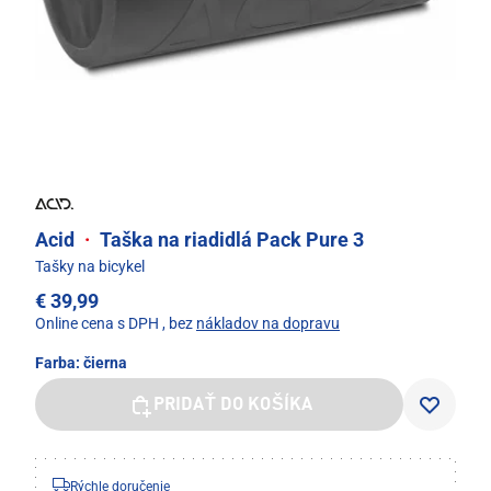
Acid
·
Taška na riadidlá Pack Pure 3
Tašky na bicykel
€ 39,99
Online cena s DPH
, bez
nákladov na dopravu
Farba:
čierna
PRIDAŤ DO KOŠÍKA
Rýchle doručenie