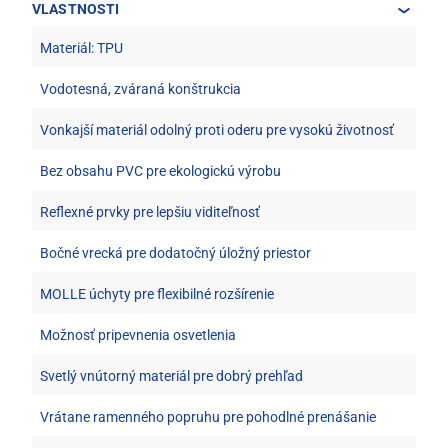
VLASTNOSTI
Materiál: TPU
Vodotesná, zváraná konštrukcia
Vonkajší materiál odolný proti oderu pre vysokú životnosť
Bez obsahu PVC pre ekologickú výrobu
Reflexné prvky pre lepšiu viditeľnosť
Bočné vrecká pre dodatočný úložný priestor
MOLLE úchyty pre flexibilné rozšírenie
Možnosť pripevnenia osvetlenia
Svetlý vnútorný materiál pre dobrý prehľad
Vrátane ramenného popruhu pre pohodlné prenášanie