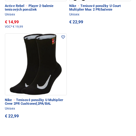
Active Rebel
·
Player 2-balenie
Nike
·
Tenisové ponožky U Court
tenisových ponožiek
Multiplier Max 2 PR/balenie
Unisex
Unisex
€ 14,99
€ 22,99
VOC*
€ 19,99
Nike
·
Tenisové ponožky U Multiplier
Crew 2PR Cushioned,2PÁ/BAL
Unisex
€ 22,99