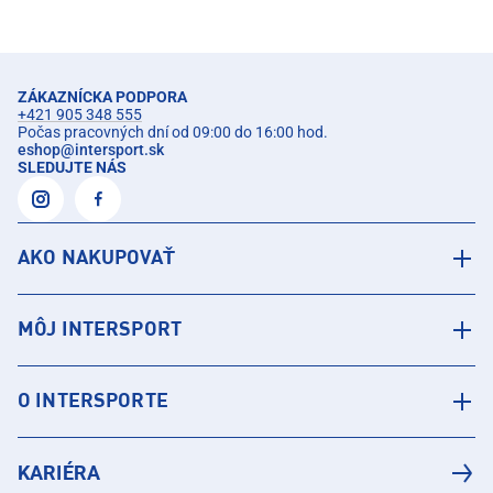
ZÁKAZNÍCKA PODPORA
+421 905 348 555
Počas pracovných dní od 09:00 do 16:00 hod.
eshop
@
intersport.sk
SLEDUJTE NÁS
AKO NAKUPOVAŤ
MÔJ INTERSPORT
O INTERSPORTE
KARIÉRA