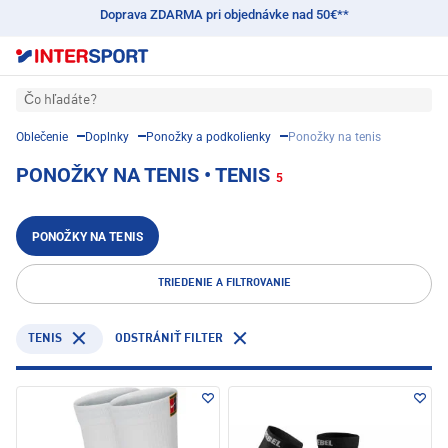
Doprava ZDARMA pri objednávke nad 50€**
Čo hľadáte?
Oblečenie
Doplnky
Ponožky a podkolienky
Ponožky na tenis
PONOŽKY NA TENIS • TENIS
5
PONOŽKY NA TENIS
TRIEDENIE A FILTROVANIE
TENIS
ODSTRÁNIŤ FILTER