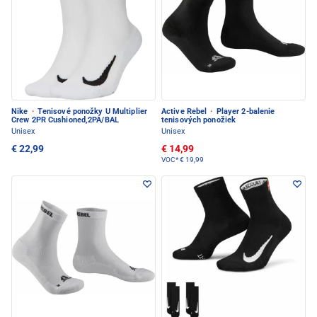
Nike
·
Tenisové ponožky U Multiplier
Active Rebel
·
Player 2-balenie
Crew 2PR Cushioned,2PÁ/BAL
tenisových ponožiek
Unisex
Unisex
€ 22,99
€ 14,99
VOC*
€ 19,99