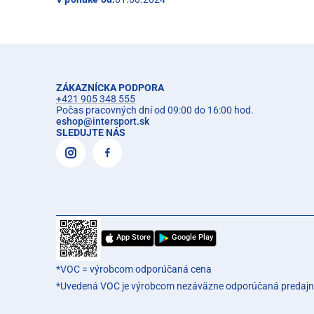
ZÁKAZNÍCKA PODPORA
+421 905 348 555
Počas pracovných dní od 09:00 do 16:00 hod.
eshop
@
intersport.sk
SLEDUJTE NÁS
App Store
Google Play
*VOC = výrobcom odporúčaná cena
*Uvedená VOC je výrobcom nezáväzne odporúčaná predajn