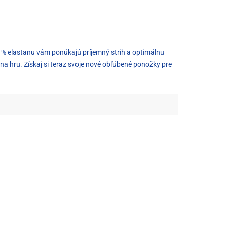
3 % elastanu vám ponúkajú príjemný strih a optimálnu
 hru. Získaj si teraz svoje nové obľúbené ponožky pre