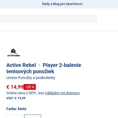
Rady a blog pre športovcov
Active Rebel
·
Player 2-balenie
tenisových ponožiek
Unisex Ponožky a podkolienky
€ 14,99
-25 %
Online cena s DPH
, bez
nákladov na dopravu
VOC*
€ 19,99
Farba:
biela