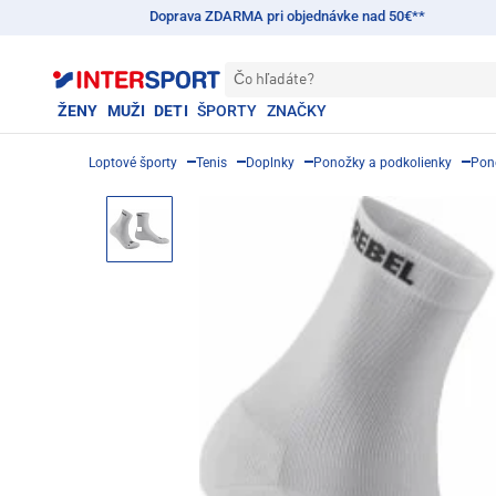
Doprava ZDARMA pri objednávke nad 50€**
Čo hľadáte?
ŽENY
MUŽI
DETI
ŠPORTY
ZNAČKY
Loptové športy
Tenis
Doplnky
Ponožky a podkolienky
Pon