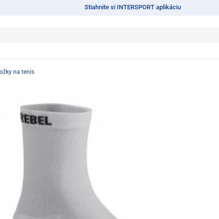
Stiahnite si INTERSPORT aplikáciu
ožky na tenis