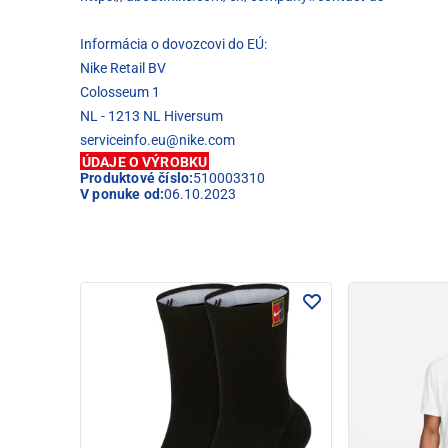
Informácia o dovozcovi do EÚ:
Nike Retail BV
Colosseum 1
NL - 1213 NL Hiversum
serviceinfo.eu@nike.com
ÚDAJE O VÝROBKU
Produktové číslo:
510003310
V ponuke od:
06.10.2023