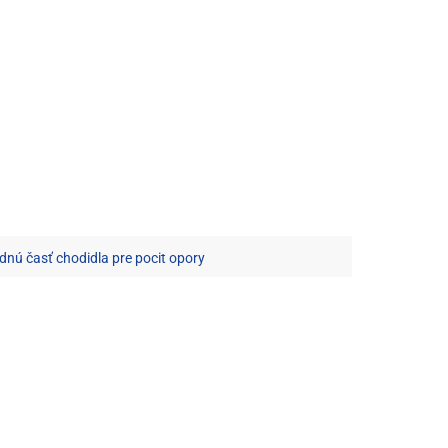
dnú časť chodidla pre pocit opory