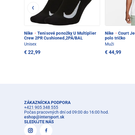
Nike
·
Tenisové ponožky U Multiplier
Nike
·
Court Je
Crew 2PR Cushioned,2PÁ/BAL
polo tričko
Unisex
Muži
€ 22,99
€ 44,99
ZÁKAZNÍCKA PODPORA
+421 905 348 555
Počas pracovných dní od 09:00 do 16:00 hod.
eshop
@
intersport.sk
SLEDUJTE NÁS