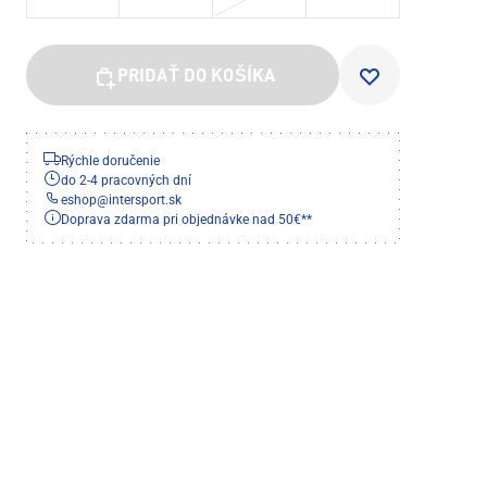
PRIDAŤ DO KOŠÍKA
Rýchle doručenie
do 2-4 pracovných dní
eshop
@
intersport.sk
Doprava zdarma pri objednávke nad 50€**