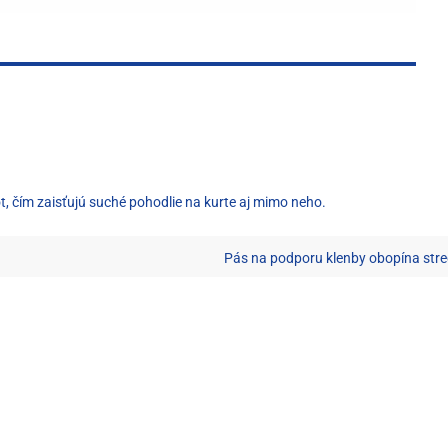
, čím zaisťujú suché pohodlie na kurte aj mimo neho.
Pás na podporu klenby obopína stre