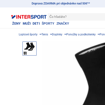
Doprava ZDARMA pri objednávke nad 50€**
Čo hľadáte?
ŽENY
MUŽI
DETI
ŠPORTY
ZNAČKY
Loptové športy
Tenis
Doplnky
Ponožky a podkolienky
Pon