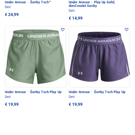
Under Armour
·
Šortky Tech™
Under Armour
·
Play Up Solid,
dievčenské šortky
Deti
Deti
€ 24,99
€ 14,99
Under Armour
·
Šortky Tech Play Up
Under Armour
·
Šortky Tech Play Up
Deti
Deti
€ 19,99
€ 19,99