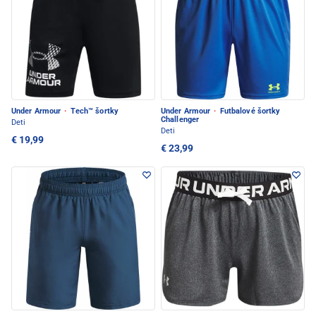
Under Armour
·
Tech™ šortky
Under Armour
·
Futbalové šortky
Challenger
Deti
Deti
€ 19,99
€ 23,99