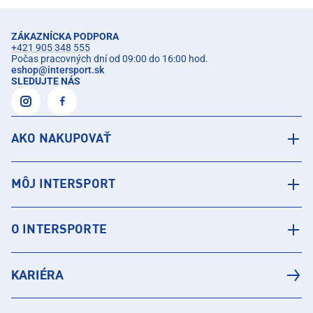
ZÁKAZNÍCKA PODPORA
+421 905 348 555
Počas pracovných dní od 09:00 do 16:00 hod.
eshop
@
intersport.sk
SLEDUJTE NÁS
AKO NAKUPOVAŤ
MÔJ INTERSPORT
O INTERSPORTE
KARIÉRA