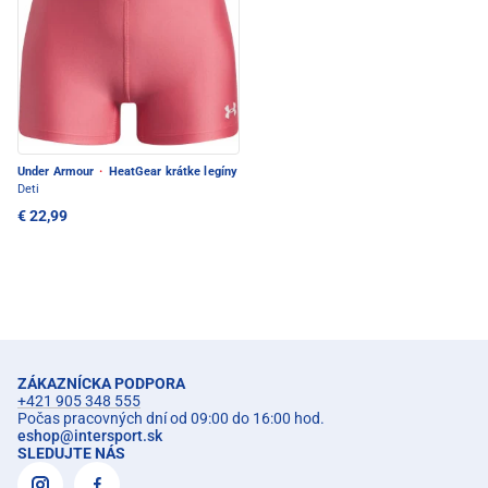
Under Armour
·
HeatGear krátke legíny
Deti
€ 22,99
ZÁKAZNÍCKA PODPORA
+421 905 348 555
Počas pracovných dní od 09:00 do 16:00 hod.
eshop
@
intersport.sk
SLEDUJTE NÁS