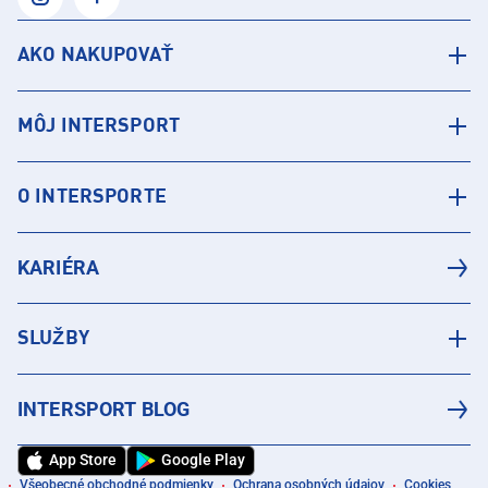
AKO NAKUPOVAŤ
MÔJ INTERSPORT
O INTERSPORTE
KARIÉRA
SLUŽBY
INTERSPORT BLOG
App Store
Google Play
Všeobecné obchodné podmienky
Ochrana osobných údajov
Cookies