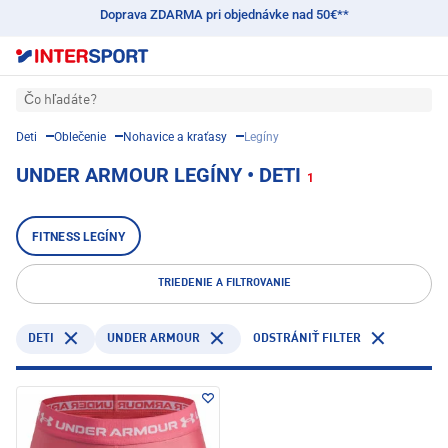
Doprava ZDARMA pri objednávke nad 50€**
Čo hľadáte?
Deti
Oblečenie
Nohavice a kraťasy
Legíny
UNDER ARMOUR LEGÍNY • DETI
1
FITNESS LEGÍNY
TRIEDENIE A FILTROVANIE
DETI
UNDER ARMOUR
ODSTRÁNIŤ FILTER