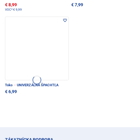
€ 8,99
€ 7,99
VOC*
€ 9,99
Toko
·
UNIVERZÁLNA ŠPACHTĽA
€ 6,99
ZÁKAZNÍCKA PODPORA