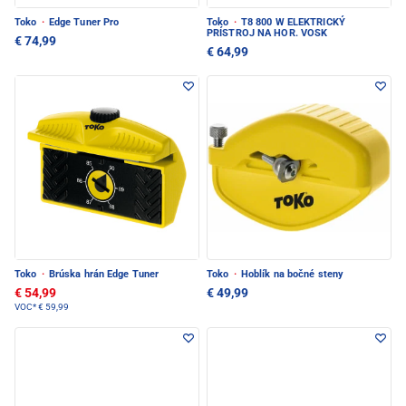
Toko
·
Edge Tuner Pro
Toko
·
T8 800 W ELEKTRICKÝ
PRÍSTROJ NA HOR. VOSK
€ 74,99
€ 64,99
Toko
·
Brúska hrán Edge Tuner
Toko
·
Hoblík na bočné steny
€ 54,99
€ 49,99
VOC*
€ 59,99