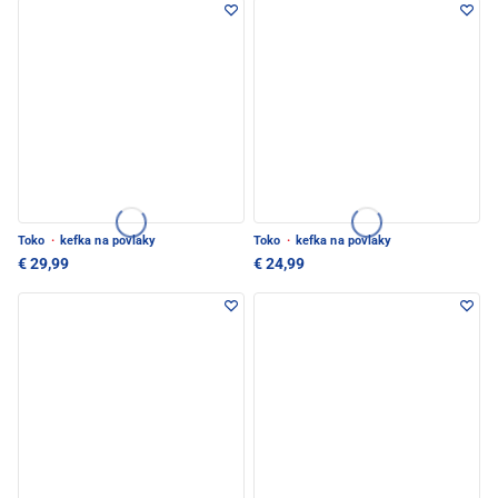
Toko
·
kefka na povlaky
Toko
·
kefka na povlaky
€ 29,99
€ 24,99