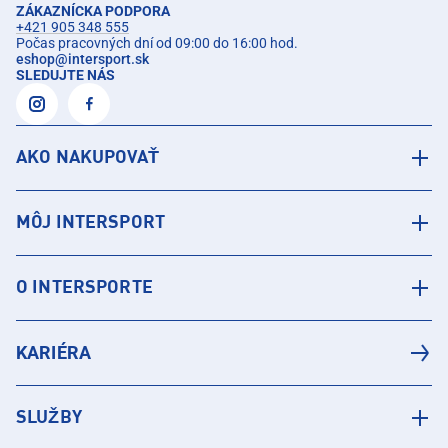
ZÁKAZNÍCKA PODPORA
+421 905 348 555
Počas pracovných dní od 09:00 do 16:00 hod.
eshop
@
intersport.sk
SLEDUJTE NÁS
AKO NAKUPOVAŤ
MÔJ INTERSPORT
O INTERSPORTE
KARIÉRA
SLUŽBY