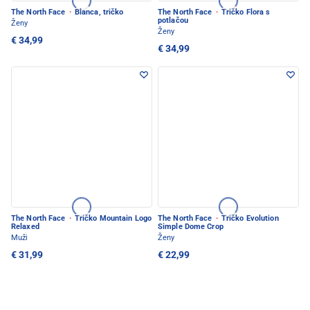
The North Face
·
Blanca, tričko
The North Face
·
Tričko Flora s
potlačou
Ženy
Ženy
€ 34,99
€ 34,99
The North Face
·
Tričko Mountain Logo
The North Face
·
Tričko Evolution
Relaxed
Simple Dome Crop
Muži
Ženy
€ 31,99
€ 22,99