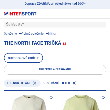
Doprava ZDARMA pri objednávke nad 50€**
Čo hľadáte?
Oblečenie
Vrchné oblečenie
Tričká
THE NORTH FACE TRIČKÁ
12
OUTDOOROVÉ KOŠELE
TRIEDENIE A FILTROVANIE
THE NORTH FACE
ODSTRÁNIŤ FILTER