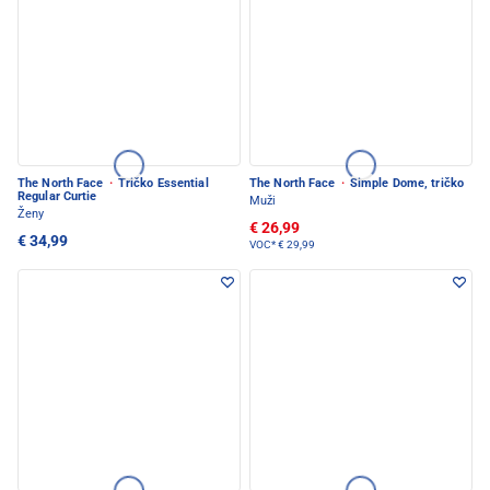
The North Face
·
Tričko Essential
The North Face
·
Simple Dome, tričko
Regular Curtie
Muži
Ženy
€ 26,99
€ 34,99
VOC*
€ 29,99