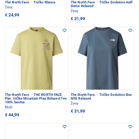
The North Face
·
Tričko Blanca
The North Face
·
Tričko Evolution Half
Dome Relaxed
Ženy
Ženy
€ 24,99
€ 31,99
The North Face
·
THE NORTH FACE
The North Face
·
Tričko Evolution Box
Pán. triČko Mountain Play Relaxed Tee
NSE Relaxed
100% bavlna
Ženy
Muži
€ 31,99
€ 44,99