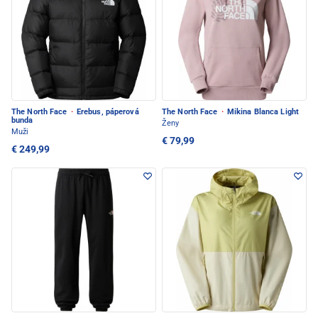
The North Face
·
Erebus, páperová
The North Face
·
Mikina Blanca Light
bunda
Ženy
Muži
€ 79,99
€ 249,99